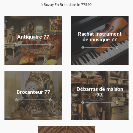
à Rozay En Brie, dans le 77540.
en savoir plus
en savoir plus
Rachat instrument
Antiquaire 77
de musique 77
en savoir plus
en savoir plus
Débarras de maison
Brocanteur 77
77
en savoir plus