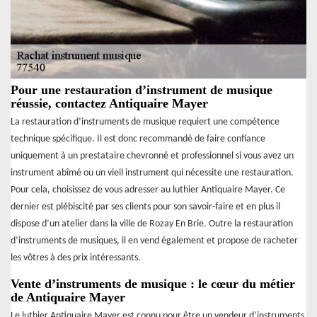
Pour une restauration d’instrument de musique
réussie, contactez Antiquaire Mayer
La restauration d’instruments de musique requiert une compétence
technique spécifique. Il est donc recommandé de faire confiance
uniquement à un prestataire chevronné et professionnel si vous avez un
instrument abîmé ou un vieil instrument qui nécessite une restauration.
Pour cela, choisissez de vous adresser au luthier Antiquaire Mayer. Ce
dernier est plébiscité par ses clients pour son savoir-faire et en plus il
dispose d’un atelier dans la ville de Rozay En Brie. Outre la restauration
d’instruments de musiques, il en vend également et propose de racheter
les vôtres à des prix intéressants.
Vente d’instruments de musique : le cœur du métier
de Antiquaire Mayer
Le luthier Antiquaire Mayer est connu pour être un vendeur d’instruments