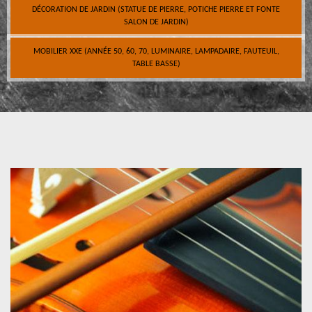
DÉCORATION DE JARDIN (STATUE DE PIERRE, POTICHE PIERRE ET FONTE
SALON DE JARDIN)
MOBILIER XXE (ANNÉE 50, 60, 70, LUMINAIRE, LAMPADAIRE, FAUTEUIL,
TABLE BASSE)