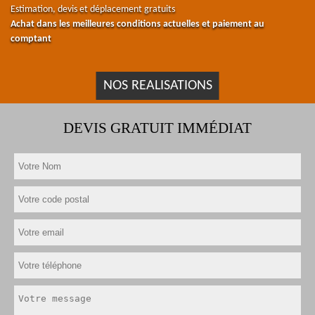
Estimation, devis et déplacement gratuits
Achat dans les meilleures conditions actuelles et paiement au
comptant
NOS REALISATIONS
DEVIS GRATUIT IMMÉDIAT