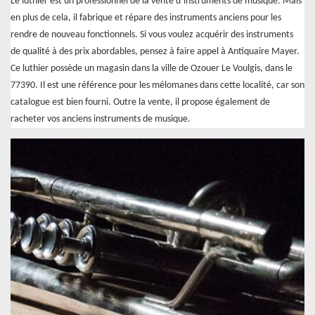
Le luthier est un professionnel de la vente d’instruments de musique. Mais
en plus de cela, il fabrique et répare des instruments anciens pour les
rendre de nouveau fonctionnels. Si vous voulez acquérir des instruments
de qualité à des prix abordables, pensez à faire appel à Antiquaire Mayer.
Ce luthier possède un magasin dans la ville de Ozouer Le Voulgis, dans le
77390. Il est une référence pour les mélomanes dans cette localité, car son
catalogue est bien fourni. Outre la vente, il propose également de
racheter vos anciens instruments de musique.