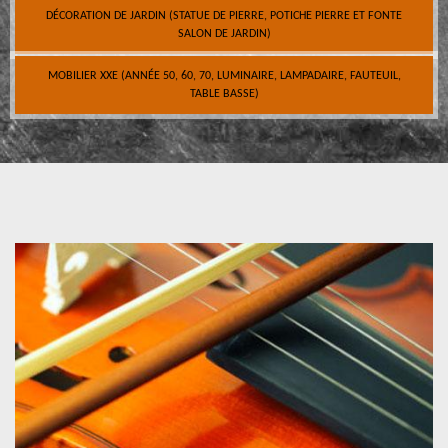
DÉCORATION DE JARDIN (STATUE DE PIERRE, POTICHE PIERRE ET FONTE
SALON DE JARDIN)
MOBILIER XXE (ANNÉE 50, 60, 70, LUMINAIRE, LAMPADAIRE, FAUTEUIL,
TABLE BASSE)