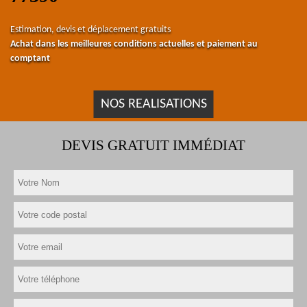
Estimation, devis et déplacement gratuits
Achat dans les meilleures conditions actuelles et paiement au
comptant
NOS REALISATIONS
DEVIS GRATUIT IMMÉDIAT