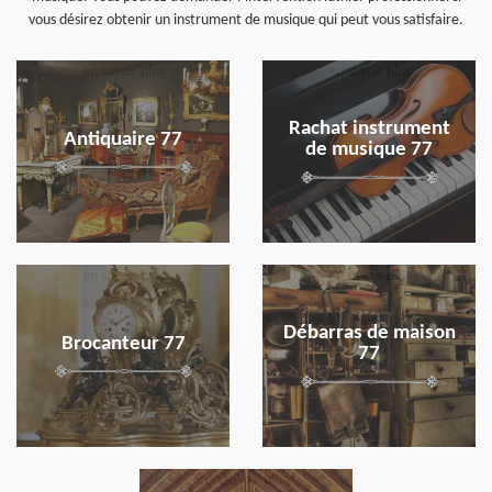
vous désirez obtenir un instrument de musique qui peut vous satisfaire.
en savoir plus
en savoir plus
Rachat instrument
Antiquaire 77
de musique 77
en savoir plus
en savoir plus
Débarras de maison
Brocanteur 77
77
en savoir plus