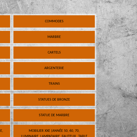
COMMODES
MARBRE
CARTELS
ARGENTERIE
TRAINS
STATUES DE BRONZE
STATUE DE MARBRE
E,
MOBILIER XXE (ANNÉE 50, 60, 70,
LUMINAIRE, LAMPADAIRE, FAUTEUIL, TABLE