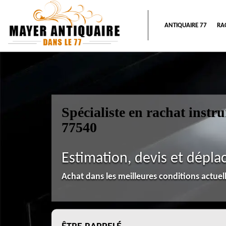
ANTIQUAIRE 77
RA
Spécialiste en rachat ins
77540
Estimation, devis et dépla
Achat dans les meilleures conditions actue