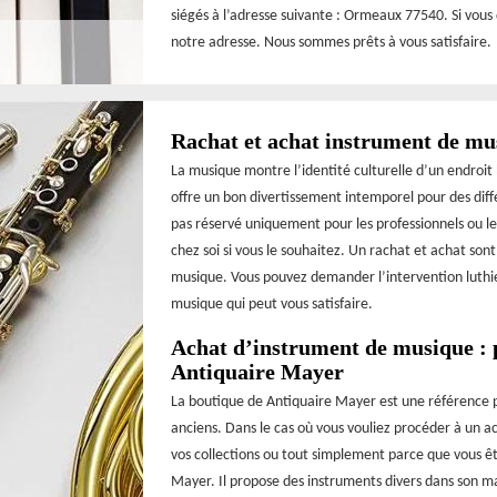
siégés à l’adresse suivante : Ormeaux 77540. Si vous
notre adresse. Nous sommes prêts à vous satisfaire.
Rachat et achat instrument de mu
La musique montre l’identité culturelle d’un endroit 
offre un bon divertissement intemporel pour des diff
pas réservé uniquement pour les professionnels ou l
chez soi si vous le souhaitez. Un rachat et achat son
musique. Vous pouvez demander l’intervention luthie
musique qui peut vous satisfaire.
Achat d’instrument de musique : p
Antiquaire Mayer
La boutique de Antiquaire Mayer est une référence 
anciens. Dans le cas où vous vouliez procéder à un
vos collections ou tout simplement parce que vous ê
Mayer. Il propose des instruments divers dans son m