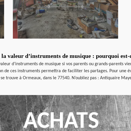
 la valeur d’instruments de musique : pourquoi est-c
 valeur d’instruments de musique si vos parents ou grands-parents vi
ion de ces instruments permettra de faciliter les partages. Pour une 
 se trouve à Ormeaux, dans le 77540. N’oubliez pas : Antiquaire Maye
ACHATS