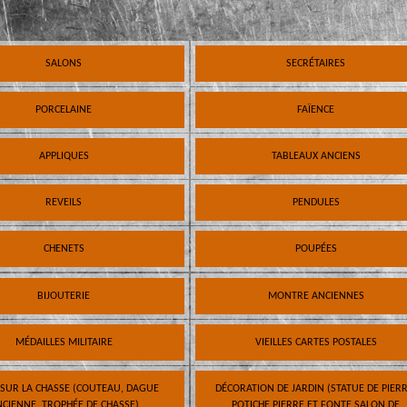
SALONS
SECRÉTAIRES
PORCELAINE
FAÏENCE
APPLIQUES
TABLEAUX ANCIENS
REVEILS
PENDULES
CHENETS
POUPÉES
BIJOUTERIE
MONTRE ANCIENNES
MÉDAILLES MILITAIRE
VIEILLES CARTES POSTALES
 SUR LA CHASSE (COUTEAU, DAGUE
DÉCORATION DE JARDIN (STATUE DE PIERR
CIENNE, TROPHÉE DE CHASSE)
POTICHE PIERRE ET FONTE SALON DE