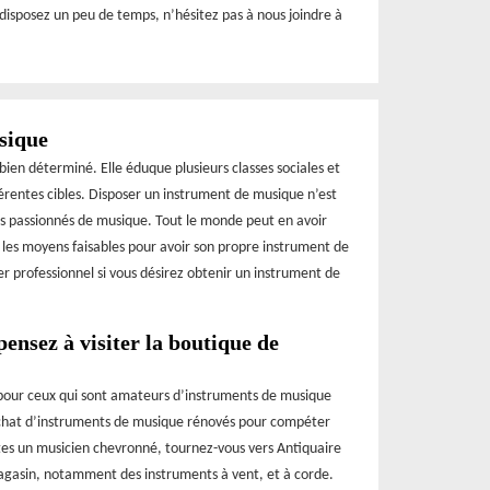
 disposez un peu de temps, n’hésitez pas à nous joindre à
sique
bien déterminé. Elle éduque plusieurs classes sociales et
érentes cibles. Disposer un instrument de musique n’est
es passionnés de musique. Tout le monde peut en avoir
t les moyens faisables pour avoir son propre instrument de
r professionnel si vous désirez obtenir un instrument de
ensez à visiter la boutique de
pour ceux qui sont amateurs d’instruments de musique
 achat d’instruments de musique rénovés pour compéter
tes un musicien chevronné, tournez-vous vers Antiquaire
agasin, notamment des instruments à vent, et à corde.