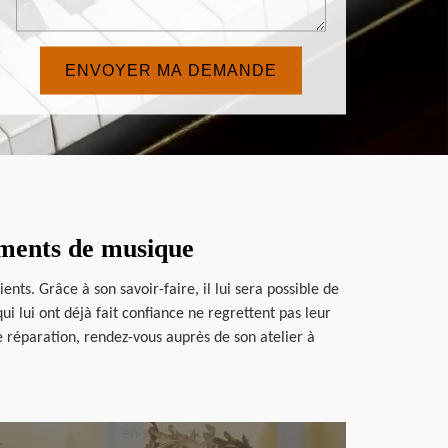
uments de musique
nts. Grâce à son savoir-faire, il lui sera possible de
i lui ont déjà fait confiance ne regrettent pas leur
e réparation, rendez-vous auprès de son atelier à
en savoir plus