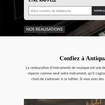
ÊTRE RAPPELÉ
NOS REALISATIONS
Confiez à Antiqu
La restauration d’instruments de musique est une des 
réparer comme neuf votre instrument, qu’il s’agisse
chois de s’adresser à ce luthier. Si vous avez d
en savoir plus