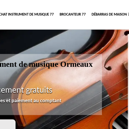
CHAT INSTRUMENT DE MUSIQUE 77
BROCANTEUR 77
DÉBARRAS DE MAISON 
trument de musique Ormeaux
cement gratuits
lles et paiement au comptant