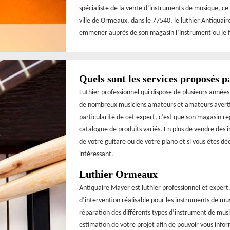
spécialiste de la vente d’instruments de musique, ce 
ville de Ormeaux, dans le 77540, le luthier Antiquai
emmener auprès de son magasin l’instrument ou le fa
Quels sont les services proposés p
Luthier professionnel qui dispose de plusieurs anné
de nombreux musiciens amateurs et amateurs avertis
particularité de cet expert, c’est que son magasin r
catalogue de produits variés. En plus de vendre des i
de votre guitare ou de votre piano et si vous êtes déc
intéressant.
Luthier Ormeaux
Antiquaire Mayer est luthier professionnel et expert
d’intervention réalisable pour les instruments de mu
réparation des différents types d’instrument de mus
estimation de votre projet afin de pouvoir vous info