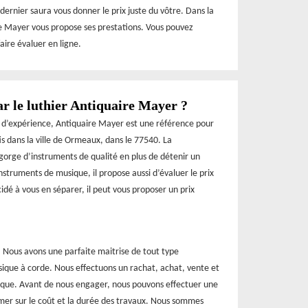
dernier saura vous donner le prix juste du vôtre. Dans la
re Mayer vous propose ses prestations. Vous pouvez
ire évaluer en ligne.
ar le luthier Antiquaire Mayer ?
es d’expérience, Antiquaire Mayer est une référence pour
 dans la ville de Ormeaux, dans le 77540. La
egorge d’instruments de qualité en plus de détenir un
nstruments de musique, il propose aussi d’évaluer le prix
idé à vous en séparer, il peut vous proposer un prix
. Nous avons une parfaite maitrise de tout type
sique à corde. Nous effectuons un rachat, achat, vente et
ique. Avant de nous engager, nous pouvons effectuer une
rmer sur le coût et la durée des travaux. Nous sommes