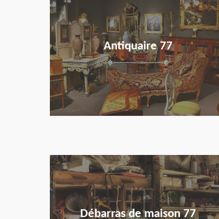
Antiquaire 77
en savoir plus
Débarras de maison 77