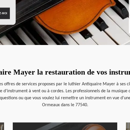
aire Mayer la restauration de vos instr
offres de services proposes par le luthier Antiquaire Mayer à ses clie
 d’instrument à vent ou à cordes. Les professionnels de la musique qu
es questions ou que vous voulez lui remettre un instrument en vue d’un
Ormeaux dans le 77540.
en savoir plus