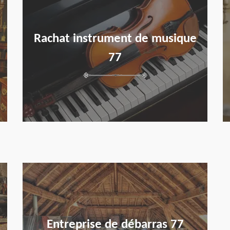
Rachat instrument de musique
77
en savoir plus
Entreprise de débarras 77