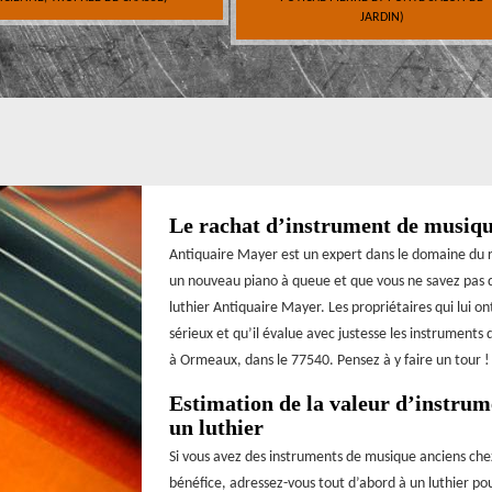
JARDIN)
Le rachat d’instrument de musique
Antiquaire Mayer est un expert dans le domaine du r
un nouveau piano à queue et que vous ne savez pas qu
luthier Antiquaire Mayer. Les propriétaires qui lui on
sérieux et qu’il évalue avec justesse les instruments
à Ormeaux, dans le 77540. Pensez à y faire un tour !
Estimation de la valeur d’instrum
un luthier
Si vous avez des instruments de musique anciens chez
bénéfice, adressez-vous tout d’abord à un luthier po