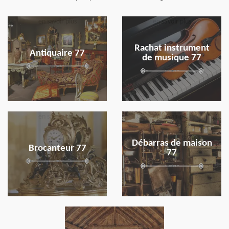
en savoir plus
en savoir plus
Rachat instrument
Antiquaire 77
de musique 77
en savoir plus
en savoir plus
Débarras de maison
Brocanteur 77
77
en savoir plus