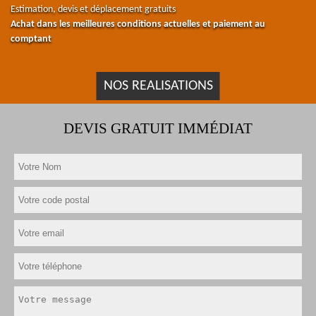
Estimation, devis et déplacement gratuits
Achat dans les meilleures conditions actuelles et paiement au
comptant
NOS REALISATIONS
DEVIS GRATUIT IMMÉDIAT