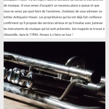
de musique. Si vous venez d’acquérir un nouveau piano à queue et que
vous ne savez pas quoi faire de l’ancienne, choisissez de vous adresser au
luthier Antiquaire Mayer. Les propriétaires qui lui ont déjà fait confiance
confirment qu’il propose des services sérieux et qu’il évalue avec justesse
les instruments de musique qui lui sont présentés. Son magasin se trouve à
Obsonville, dans le 77890. Pensez à y faire un tour !