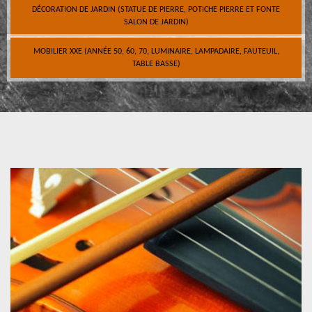
DÉCORATION DE JARDIN (STATUE DE PIERRE, POTICHE PIERRE ET FONTE
SALON DE JARDIN)
MOBILIER XXE (ANNÉE 50, 60, 70, LUMINAIRE, LAMPADAIRE, FAUTEUIL,
TABLE BASSE)