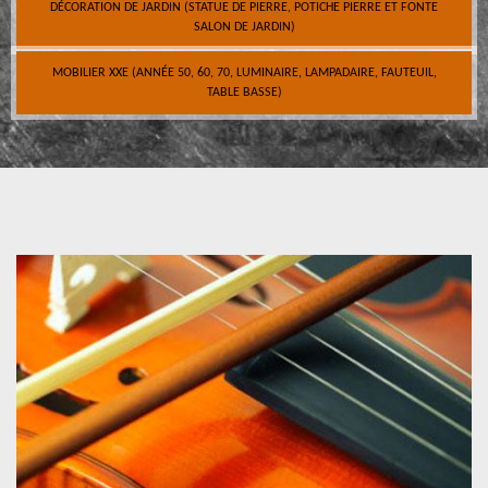
DÉCORATION DE JARDIN (STATUE DE PIERRE, POTICHE PIERRE ET FONTE
SALON DE JARDIN)
MOBILIER XXE (ANNÉE 50, 60, 70, LUMINAIRE, LAMPADAIRE, FAUTEUIL,
TABLE BASSE)