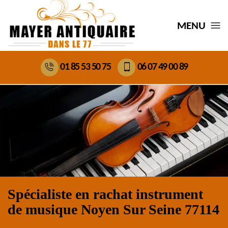
MENU
01 85 53 50 75
06 07 49 00 89
Spécialiste en rachat instrument
de musique Noyen Sur Seine 77114