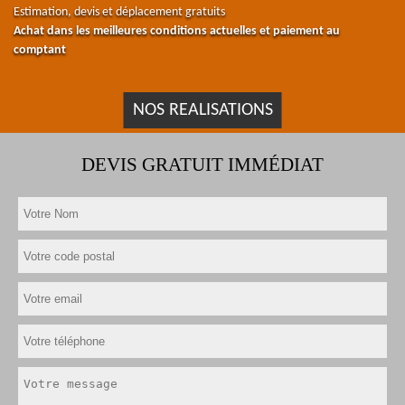
Estimation, devis et déplacement gratuits
Achat dans les meilleures conditions actuelles et paiement au
comptant
NOS REALISATIONS
DEVIS GRATUIT IMMÉDIAT