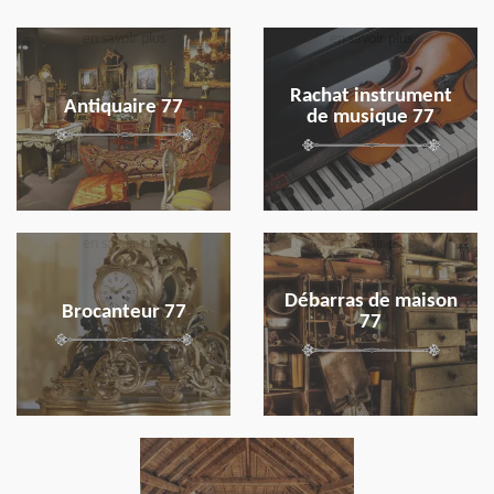
en savoir plus
en savoir plus
Rachat instrument
Antiquaire 77
de musique 77
en savoir plus
en savoir plus
Débarras de maison
Brocanteur 77
77
en savoir plus