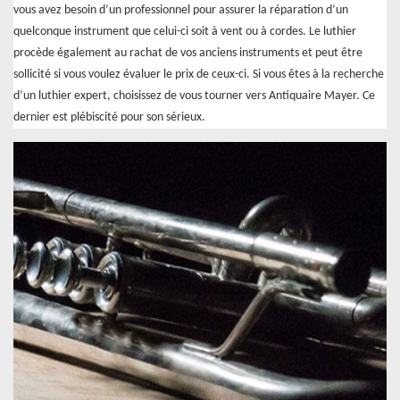
vous avez besoin d’un professionnel pour assurer la réparation d’un
quelconque instrument que celui-ci soit à vent ou à cordes. Le luthier
procède également au rachat de vos anciens instruments et peut être
sollicité si vous voulez évaluer le prix de ceux-ci. Si vous êtes à la recherche
d’un luthier expert, choisissez de vous tourner vers Antiquaire Mayer. Ce
dernier est plébiscité pour son sérieux.