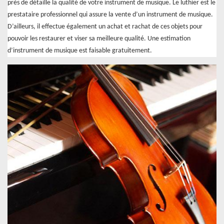
près de détaille la qualité de votre instrument de musique. Le luthier est le
prestataire professionnel qui assure la vente d’un instrument de musique.
D’ailleurs, il effectue également un achat et rachat de ces objets pour
pouvoir les restaurer et viser sa meilleure qualité. Une estimation
d’instrument de musique est faisable gratuitement.