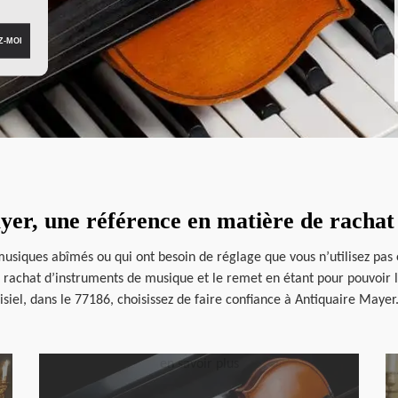
yer, une référence en matière de racha
usiques abîmés ou qui ont besoin de réglage que vous n’utilisez pas e
de rachat d’instruments de musique et le remet en étant pour pouvoir l
oisiel, dans le 77186, choisissez de faire confiance à Antiquaire Mayer
en savoir plus