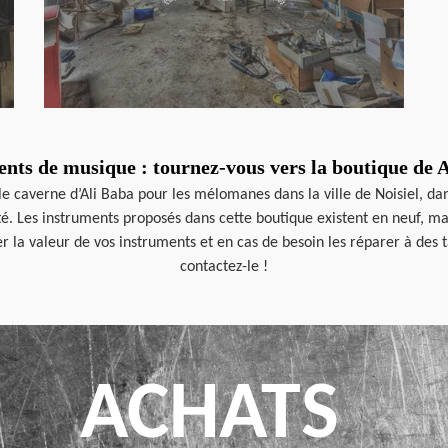
nts de musique : tournez-vous vers la boutique de
le caverne d’Ali Baba pour les mélomanes dans la ville de Noisiel, d
é. Les instruments proposés dans cette boutique existent en neuf, mai
 la valeur de vos instruments et en cas de besoin les réparer à des t
contactez-le !
ACHATS