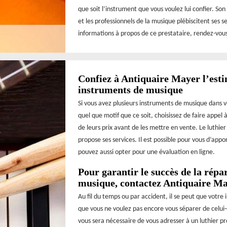
que soit l’instrument que vous voulez lui confier. Son
et les professionnels de la musique plébiscitent ses 
informations à propos de ce prestataire, rendez-vous 
Confiez à Antiquaire Mayer l’esti
instruments de musique
Si vous avez plusieurs instruments de musique dans 
quel que motif que ce soit, choisissez de faire appel 
de leurs prix avant de les mettre en vente. Le luthi
propose ses services. Il est possible pour vous d’appo
pouvez aussi opter pour une évaluation en ligne.
Pour garantir le succès de la répa
musique, contactez Antiquaire M
Au fil du temps ou par accident, il se peut que votre
que vous ne voulez pas encore vous séparer de celui-c
vous sera nécessaire de vous adresser à un luthier p