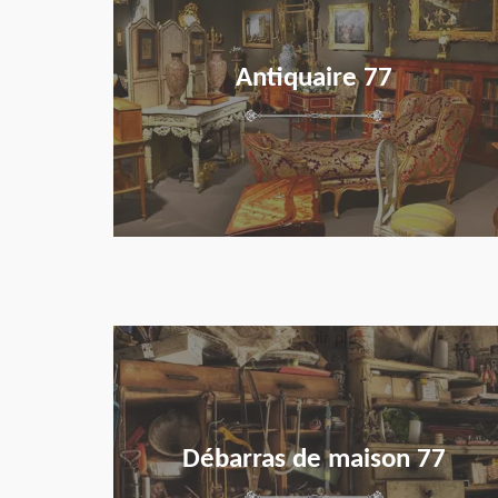
Antiquaire 77
en savoir plus
Débarras de maison 77