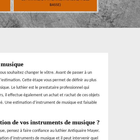
BASSE)
e musique
vous souhaitez changer le vôtre. Avant de passer à un
 l’estimation. Cette étape vous permet de définir au plus
ique. Le luthier est le prestataire professionnel qui
rs, il effectue également un achat et rachat de ces objets
ité. Une estimation d’instrument de musique est faisable
ation de vos instruments de musique ?
que, pensez à faire confiance au luthier Antiquaire Mayer.
ation d’instruments de musique et il peut intervenir quel