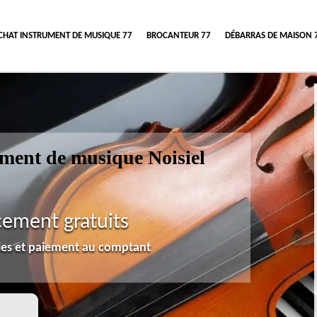
CHAT INSTRUMENT DE MUSIQUE 77
BROCANTEUR 77
DÉBARRAS DE MAISON 
rument de musique Noisiel
cement gratuits
lles et paiement au comptant