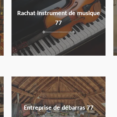
Rachat instrument de musique
77
en savoir plus
Entreprise de débarras 77