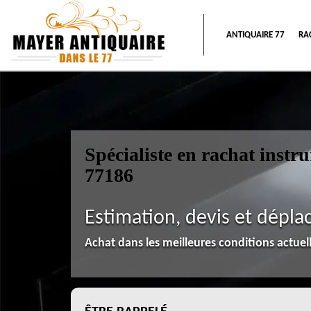
ANTIQUAIRE 77
RA
Spécialiste en rachat inst
77186
Estimation, devis et dépla
Achat dans les meilleures conditions actue