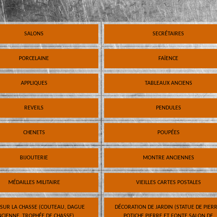
SALONS
SECRÉTAIRES
PORCELAINE
FAÏENCE
APPLIQUES
TABLEAUX ANCIENS
REVEILS
PENDULES
CHENETS
POUPÉES
BIJOUTERIE
MONTRE ANCIENNES
MÉDAILLES MILITAIRE
VIEILLES CARTES POSTALES
 SUR LA CHASSE (COUTEAU, DAGUE
DÉCORATION DE JARDIN (STATUE DE PIERR
CIENNE, TROPHÉE DE CHASSE)
POTICHE PIERRE ET FONTE SALON DE