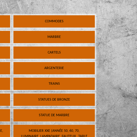
COMMODES
MARBRE
CARTELS
ARGENTERIE
TRAINS
STATUES DE BRONZE
STATUE DE MARBRE
E,
MOBILIER XXE (ANNÉE 50, 60, 70,
LUMINAIRE, LAMPADAIRE, FAUTEUIL, TABLE