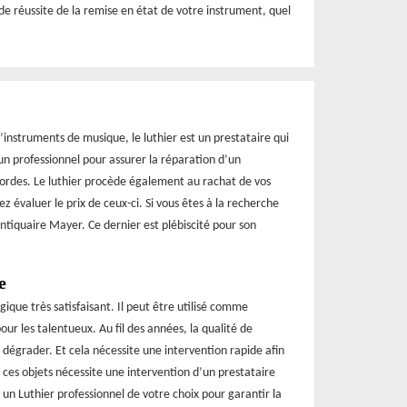
de réussite de la remise en état de votre instrument, quel
d’instruments de musique, le luthier est un prestataire qui
n professionnel pour assurer la réparation d’un
cordes. Le luthier procède également au rachat de vos
ez évaluer le prix de ceux-ci. Si vous êtes à la recherche
Antiquaire Mayer. Ce dernier est plébiscité pour son
e
que très satisfaisant. Il peut être utilisé comme
r les talentueux. Au fil des années, la qualité de
égrader. Et cela nécessite une intervention rapide afin
 ces objets nécessite une intervention d’un prestataire
 un Luthier professionnel de votre choix pour garantir la