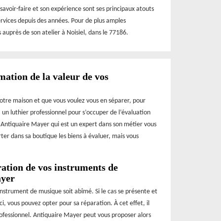
 savoir-faire et son expérience sont ses principaux atouts
services depuis des années. Pour de plus amples
auprès de son atelier à Noisiel, dans le 77186.
mation de la valeur de vos
votre maison et que vous voulez vous en séparer, pour
à un luthier professionnel pour s’occuper de l’évaluation
er Antiquaire Mayer qui est un expert dans son métier vous
rter dans sa boutique les biens à évaluer, mais vous
ration de vos instruments de
ayer
 instrument de musique soit abîmé. Si le cas se présente et
i, vous pouvez opter pour sa réparation. À cet effet, il
rofessionnel. Antiquaire Mayer peut vous proposer alors