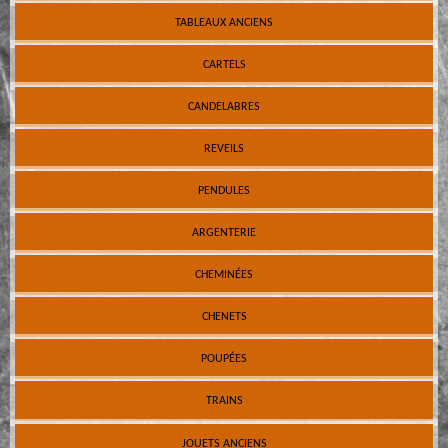
TABLEAUX ANCIENS
CARTELS
CANDELABRES
REVEILS
PENDULES
ARGENTERIE
CHEMINÉES
CHENETS
POUPÉES
TRAINS
JOUETS ANCIENS