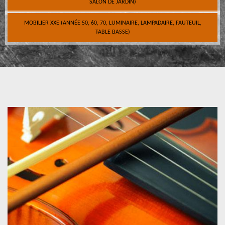
SALON DE JARDIN)
MOBILIER XXE (ANNÉE 50, 60, 70, LUMINAIRE, LAMPADAIRE, FAUTEUIL,
TABLE BASSE)