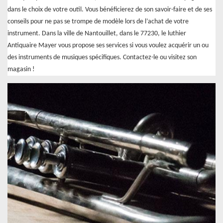
dans le choix de votre outil. Vous bénéficierez de son savoir-faire et de ses
conseils pour ne pas se trompe de modèle lors de l’achat de votre
instrument. Dans la ville de Nantouillet, dans le 77230, le luthier
Antiquaire Mayer vous propose ses services si vous voulez acquérir un ou
des instruments de musiques spécifiques. Contactez-le ou visitez son
magasin !