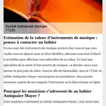
Estimation de la valeur d’instruments de musique :
pensez à contacter un luthier
Si vous avez des instruments de musique anciens chez vous et que vous
voulez vous en séparer pour en tirer bénéfice, adressez-vous tout d’abord
à un luthier pour effectuer une estimation de sa valeur. En tant que
spécialiste de la vente d’instruments de musique, ce dernier saura vous
donner le prix juste du vôtre. Dans la ville de Nantouillet, dans le 77230, le
luthier Antiquaire Mayer vous propose ses prestations. Vous pouvez
emmener auprès de son magasin l’instrument ou le faire évaluer en ligne.
Pourquoi les musiciens s’adressent-ils au luthier
Antiquaire Mayer ?
Si les musiciens s’adressent au luthier Antiquaire Mayer, c’est avant tout