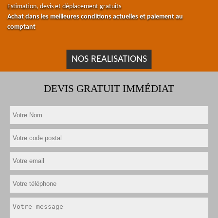
Estimation, devis et déplacement gratuits
Achat dans les meilleures conditions actuelles et paiement au
comptant
NOS REALISATIONS
DEVIS GRATUIT IMMÉDIAT