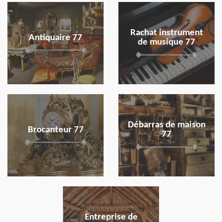
en savoir plus
en savoir plus
Rachat instrument
Antiquaire 77
de musique 77
en savoir plus
en savoir plus
Débarras de maison
Brocanteur 77
77
en savoir plus
Entreprise de