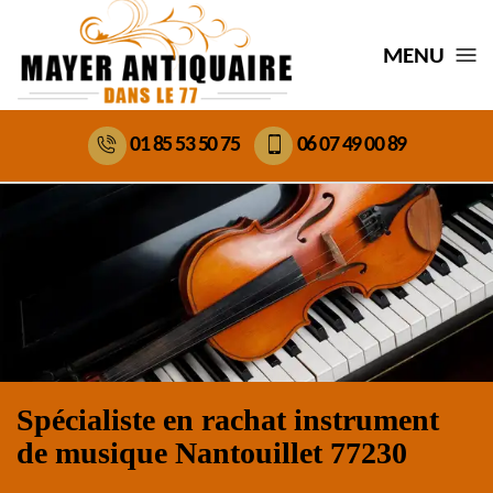
MENU
01 85 53 50 75
06 07 49 00 89
Spécialiste en rachat instrument
de musique Nantouillet 77230