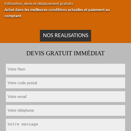
Estimation, devis et déplacement gratuits
Achat dans les meilleures conditions actuelles et paiement au
comptant
NOS REALISATIONS
DEVIS GRATUIT IMMÉDIAT