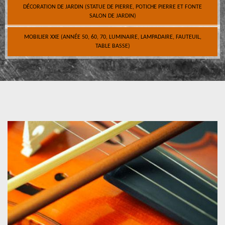
DÉCORATION DE JARDIN (STATUE DE PIERRE, POTICHE PIERRE ET FONTE
SALON DE JARDIN)
MOBILIER XXE (ANNÉE 50, 60, 70, LUMINAIRE, LAMPADAIRE, FAUTEUIL,
TABLE BASSE)