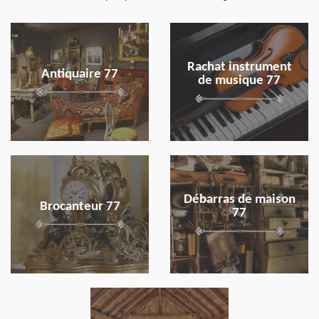
en savoir plus
en savoir plus
Rachat instrument
Antiquaire 77
de musique 77
en savoir plus
en savoir plus
Débarras de maison
Brocanteur 77
77
en savoir plus