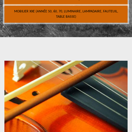
MOBILIER XXE (ANNÉE 50, 60, 70, LUMINAIRE, LAMPADAIRE, FAUTEUIL,
TABLE BASSE)