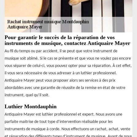
Pour garantir le succès de la réparation de vos
instruments de musique, contactez Antiquaire Mayer
Au fil du temps ou par accident, il se peut que votre instrument de
musique soit abîmé. Si le cas se présente et que vous ne voulez pas encore
vous séparer de celui-ci, vous pouvez opter pour sa réparation. À cet effet,
il vous sera nécessaire de vous adresser à un luthier professionnel.
Antiquaire Mayer peut vous proposer alors ses services à des prix
abordables avec une garantie de réussite de la remise en état de votre
instrument, quel qu’il soit.
Luthier Montdauphin
Antiquaire Mayer est luthier professionnel et expert. Nous avons une
parfaite maitrise de tout type d’intervention réalisable pour les
instruments de musique à corde. Nous effectuons un rachat, achat, vente
et réparation des différents types d’instrument de musique. Avant de nous