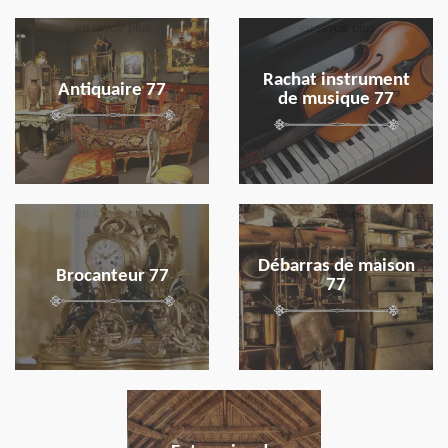
en savoir plus
en savoir plus
Rachat instrument
Antiquaire 77
de musique 77
en savoir plus
en savoir plus
Débarras de maison
Brocanteur 77
77
en savoir plus