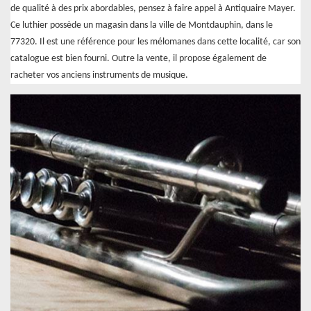
de qualité à des prix abordables, pensez à faire appel à Antiquaire Mayer.
Ce luthier possède un magasin dans la ville de Montdauphin, dans le
77320. Il est une référence pour les mélomanes dans cette localité, car son
catalogue est bien fourni. Outre la vente, il propose également de
racheter vos anciens instruments de musique.