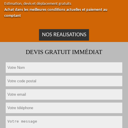
Estimation, devis et déplacement gratuits
Achat dans les meilleures conditions actuelles et paiement au
comptant
NOS REALISATIONS
DEVIS GRATUIT IMMÉDIAT