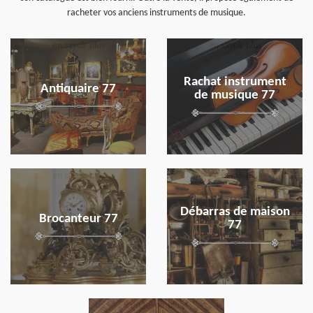
racheter vos anciens instruments de musique.
en savoir plus
en savoir plus
Rachat instrument
Antiquaire 77
de musique 77
en savoir plus
en savoir plus
Débarras de maison
Brocanteur 77
77
en savoir plus