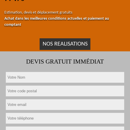
Estimation, devis et déplacement gratuits
Achat dans les meilleures conditions actuelles et paiement au
comptant
NOS REALISATIONS
DEVIS GRATUIT IMMÉDIAT