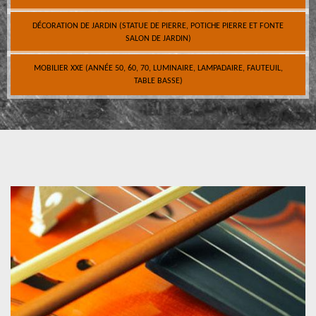
DÉCORATION DE JARDIN (STATUE DE PIERRE, POTICHE PIERRE ET FONTE
SALON DE JARDIN)
MOBILIER XXE (ANNÉE 50, 60, 70, LUMINAIRE, LAMPADAIRE, FAUTEUIL,
TABLE BASSE)