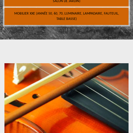
SALON DE JARDIN)
MOBILIER XXE (ANNÉE 50, 60, 70, LUMINAIRE, LAMPADAIRE, FAUTEUIL,
TABLE BASSE)