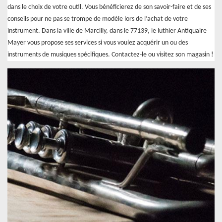
dans le choix de votre outil. Vous bénéficierez de son savoir-faire et de ses
conseils pour ne pas se trompe de modèle lors de l’achat de votre
instrument. Dans la ville de Marcilly, dans le 77139, le luthier Antiquaire
Mayer vous propose ses services si vous voulez acquérir un ou des
instruments de musiques spécifiques. Contactez-le ou visitez son magasin !