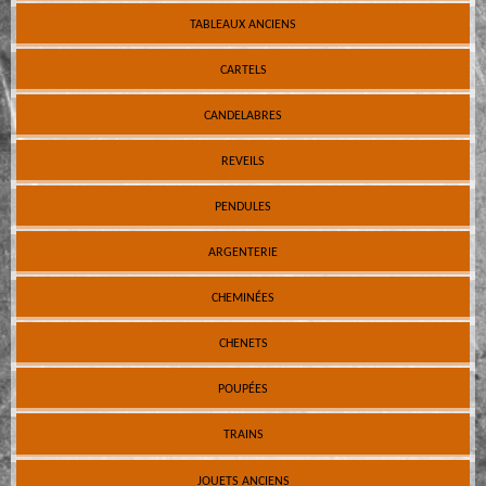
TABLEAUX ANCIENS
CARTELS
CANDELABRES
REVEILS
PENDULES
ARGENTERIE
CHEMINÉES
CHENETS
POUPÉES
TRAINS
JOUETS ANCIENS