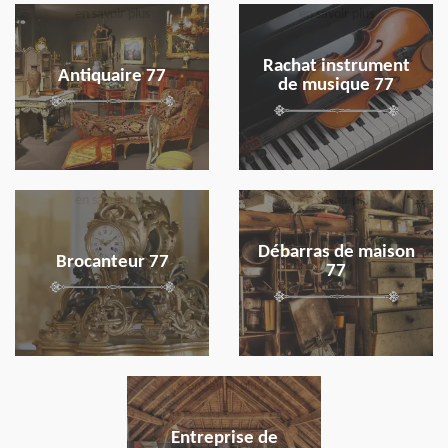
en savoir plus
en savoir plus
Rachat instrument
Antiquaire 77
de musique 77
en savoir plus
en savoir plus
Débarras de maison
Brocanteur 77
77
en savoir plus
Entreprise de