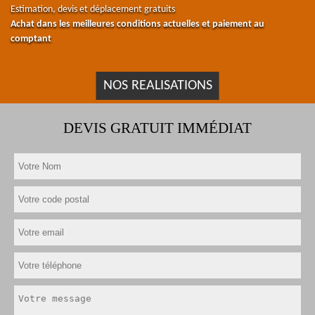
Estimation, devis et déplacement gratuits
Achat dans les meilleures conditions actuelles et paiement au
comptant
NOS REALISATIONS
DEVIS GRATUIT IMMÉDIAT