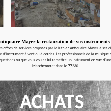
Antiquaire Mayer la restauration de vos instruments
offres de services proposes par le luthier Antiquaire Mayer à ses clie
 d’instrument à vent ou à cordes. Les professionnels de la musique qu
es questions ou que vous voulez lui remettre un instrument en vue d’un
Marchemoret dans le 77230.
ACHATS