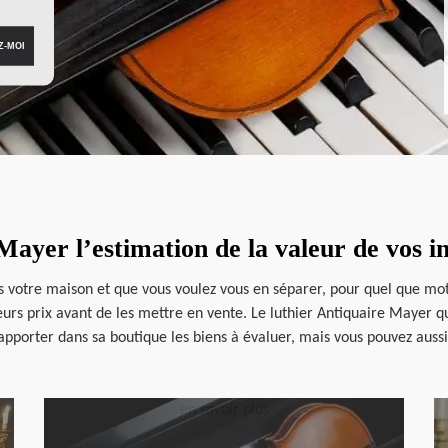
Mayer l’estimation de la valeur de vos 
 votre maison et que vous voulez vous en séparer, pour quel que motif 
leurs prix avant de les mettre en vente. Le luthier Antiquaire Mayer q
d’apporter dans sa boutique les biens à évaluer, mais vous pouvez auss
en savoir plus