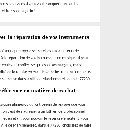
se ses services si vous voulez acquérir un ou des
 visitez son magasin !
er la réparation de vos instruments
mpétent qui propose ses services aux amateurs de
r à la réparation de vos instruments de musique. Il peut
s voulez lui confier. Ses prix sont avantageux, mais
alité de la remise en état de votre instrument. Contactez-
r se trouve dans la ville de Marchemoret, dans le 77230.
référence en matière de rachat
usiques abîmés ou qui ont besoin de réglage que vous
tion c’est de s’adresser à un luthier. Ce professionnel
met en étant pour pouvoir le revendre ensuite. Si vous
a ville de Marchemoret, dans le 77230, choisissez de faire