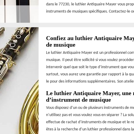
dans le 77230, le luthier Antiquaire Mayer vous propo
instruments de musiques spécifiques. Contactez-le ou
Confiez au luthier Antiquaire May
de musique
Le luthier Antiquaire Mayer est un professionnel co
musique. Il peut être sollicité si vous voulez procéde
intervenir quel que soit le type d’instrument que vou
surtout, vous aurez une garantie par rapport à la qu
le pour des informations supplémentaires. Son atelie
Le luthier Antiquaire Mayer, une 
d’instrument de musique
Vous disposez d’un ou de plusieurs instruments de m
n’utilisez pas et vous voulez vous en séparer ? La solu
effectue de rachat d’instruments de musique et le re
êtes à la recherche d’un luthier professionnel dans l