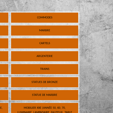
COMMODES
MARBRE
CARTELS
ARGENTERIE
TRAINS
STATUES DE BRONZE
STATUE DE MARBRE
E,
MOBILIER XXE (ANNÉE 50, 60, 70,
LUMINAIRE, LAMPADAIRE, FAUTEUIL, TABLE