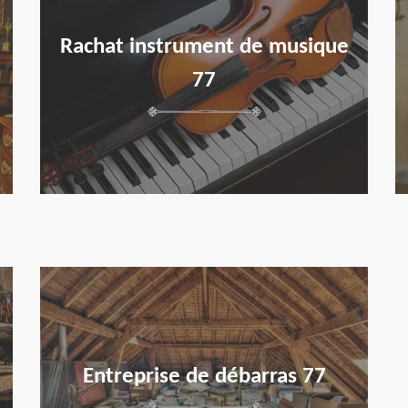
Rachat instrument de musique
77
en savoir plus
Entreprise de débarras 77