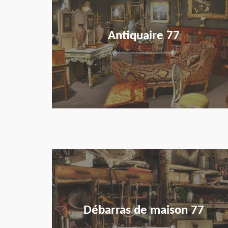
Antiquaire 77
en savoir plus
Débarras de maison 77