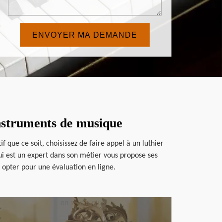
instruments de musique
que ce soit, choisissez de faire appel à un luthier
ui est un expert dans son métier vous propose ses
i opter pour une évaluation en ligne.
en savoir plus