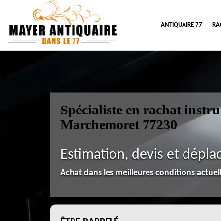
ANTIQUAIRE 77
RA
Spécialiste en rachat inst
Marchemoret 77230
Estimation, devis et dépla
Achat dans les meilleures conditions actue