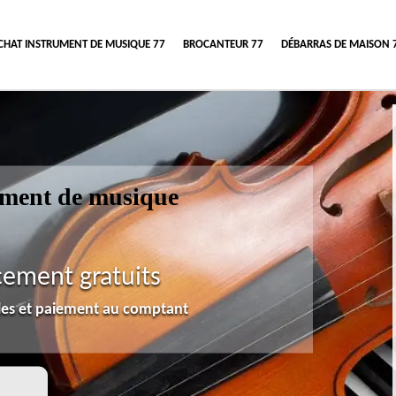
CHAT INSTRUMENT DE MUSIQUE 77
BROCANTEUR 77
DÉBARRAS DE MAISON 
rument de musique
cement gratuits
lles et paiement au comptant