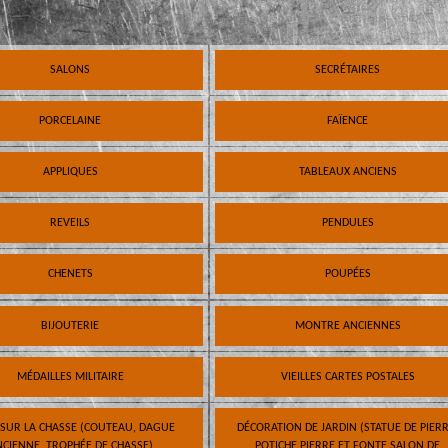
SALONS
SECRÉTAIRES
PORCELAINE
FAÏENCE
APPLIQUES
TABLEAUX ANCIENS
REVEILS
PENDULES
CHENETS
POUPÉES
BIJOUTERIE
MONTRE ANCIENNES
MÉDAILLES MILITAIRE
VIEILLES CARTES POSTALES
 SUR LA CHASSE (COUTEAU, DAGUE
DÉCORATION DE JARDIN (STATUE DE PIERR
CIENNE, TROPHÉE DE CHASSE)
POTICHE PIERRE ET FONTE SALON DE