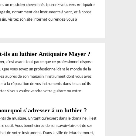
tes un musicien chevronné, tournez-vous vers Antiquaire
agasin, notamment des instruments à vent, et à corde.
sin, visitez son site internet ou rendez-vous à
t-ils au luthier Antiquaire Mayer ?
yer, c’est avant tout parce que ce professionnel dispose
. Que vous soyez un professionnel dans le monde de la
ez auprès de son magasin l’instrument dont vous avez
r à la réparation de vos instruments dans le cas où ils
acter si vous voulez vendre votre guitare ou votre
ourquoi s’adresser à un luthier ?
ents de musique. En tant qu’expert dans le domaine, il est
 outil. Vous bénéficierez de son savoir-faire et de ses
achat de votre instrument. Dans la ville de Marchemoret,