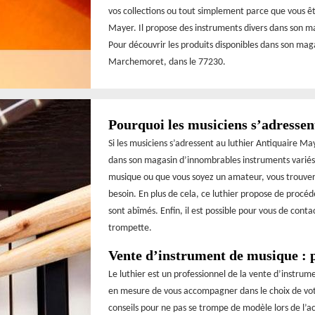
vos collections ou tout simplement parce que vous ê
Mayer. Il propose des instruments divers dans son m
Pour découvrir les produits disponibles dans son maga
Marchemoret, dans le 77230.
Pourquoi les musiciens s’adressen
Si les musiciens s’adressent au luthier Antiquaire Ma
dans son magasin d’innombrables instruments variés
musique ou que vous soyez un amateur, vous trouver
besoin. En plus de cela, ce luthier propose de procéde
sont abîmés. Enfin, il est possible pour vous de cont
trompette.
Vente d’instrument de musique : p
Le luthier est un professionnel de la vente d’instrum
en mesure de vous accompagner dans le choix de votre
conseils pour ne pas se trompe de modèle lors de l’