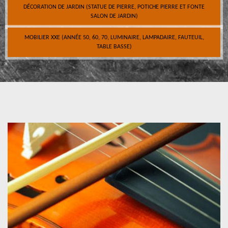
DÉCORATION DE JARDIN (STATUE DE PIERRE, POTICHE PIERRE ET FONTE
SALON DE JARDIN)
MOBILIER XXE (ANNÉE 50, 60, 70, LUMINAIRE, LAMPADAIRE, FAUTEUIL,
TABLE BASSE)