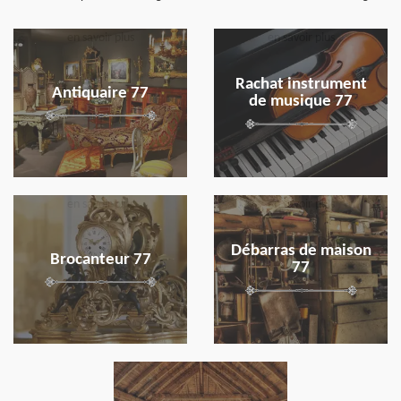
en savoir plus
en savoir plus
Rachat instrument
Antiquaire 77
de musique 77
en savoir plus
en savoir plus
Débarras de maison
Brocanteur 77
77
en savoir plus