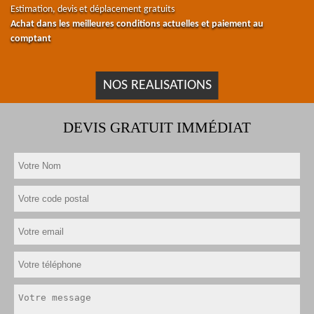
Estimation, devis et déplacement gratuits
Achat dans les meilleures conditions actuelles et paiement au
comptant
NOS REALISATIONS
DEVIS GRATUIT IMMÉDIAT