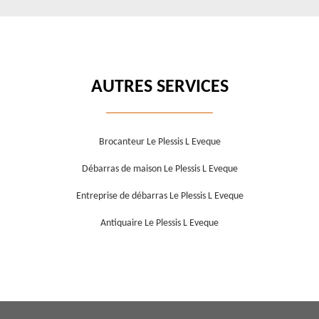
AUTRES SERVICES
Brocanteur Le Plessis L Eveque
Débarras de maison Le Plessis L Eveque
Entreprise de débarras Le Plessis L Eveque
Antiquaire Le Plessis L Eveque