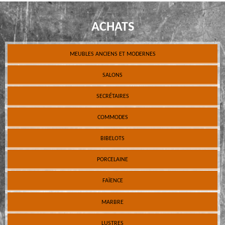
ACHATS
MEUBLES ANCIENS ET MODERNES
SALONS
SECRÉTAIRES
COMMODES
BIBELOTS
PORCELAINE
FAÏENCE
MARBRE
LUSTRES