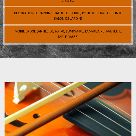
CHASSE)
DÉCORATION DE JARDIN (STATUE DE PIERRE, POTICHE PIERRE ET FONTE
SALON DE JARDIN)
MOBILIER XXE (ANNÉE 50, 60, 70, LUMINAIRE, LAMPADAIRE, FAUTEUIL,
TABLE BASSE)