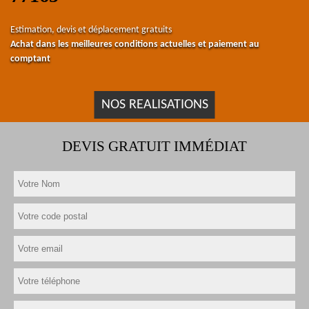
Estimation, devis et déplacement gratuits
Achat dans les meilleures conditions actuelles et paiement au
comptant
NOS REALISATIONS
DEVIS GRATUIT IMMÉDIAT