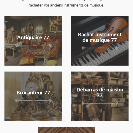
racheter vos anciens instruments de musique.
en savoir plus
en savoir plus
Rachat instrument
Antiquaire 77
de musique 77
en savoir plus
en savoir plus
Débarras de maison
Brocanteur 77
77
en savoir plus