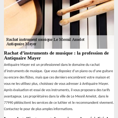
Rachat d’instruments de musique : la profession de
Antiquaire Mayer
Antiquaire Mayer est un professionnel dans le domaine du rachat
d’instruments de musique. Que vous disposiez d’un piano ou d’une guitare
ou encore des flûtes, mais que ces derniers encombrent votre maison et
vous ne les utilisez plus, choisissez de vous adresser à Antiquaire Mayer.
Après évaluation et essai de vos instruments, il vous proposera des tarifs
avantageux. Les propriétaires dans la ville de Le Mesnil Amelot, dans le
77990 plébiscitent les services de ce luthier et le recommandent vivement.
Contactez-le pour de plus amples informations.