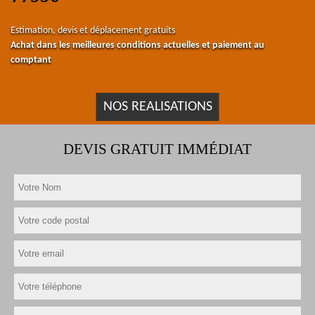
Estimation, devis et déplacement gratuits
Achat dans les meilleures conditions actuelles et paiement au
comptant
NOS REALISATIONS
DEVIS GRATUIT IMMÉDIAT