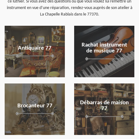
ce luthier. Si vous avez des questions ou que vous voulez lui remettre un
instrument en vue d’une réparation, rendez-vous auprès de son atelier à
La Chapelle Rablais dans le 77370.
en savoir plus
en savoir plus
Rachat instrument
Antiquaire 77
de musique 77
en savoir plus
en savoir plus
Débarras de maison
Brocanteur 77
77