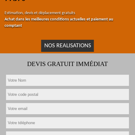
Estimation, devis et déplacement gratuits
Achat dans les meilleures conditions actuelles et paiement au
comptant
NOS REALISATIONS
DEVIS GRATUIT IMMÉDIAT