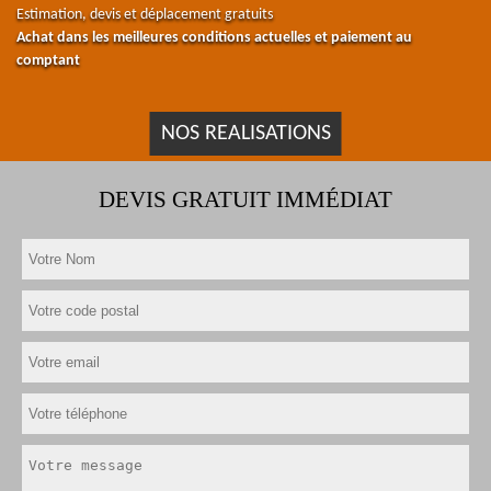
Estimation, devis et déplacement gratuits
Achat dans les meilleures conditions actuelles et paiement au
comptant
NOS REALISATIONS
DEVIS GRATUIT IMMÉDIAT