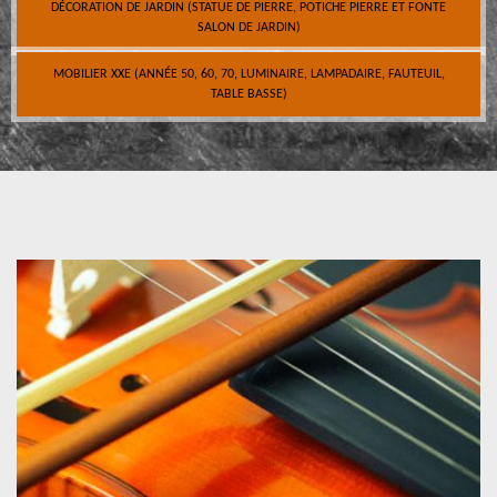
DÉCORATION DE JARDIN (STATUE DE PIERRE, POTICHE PIERRE ET FONTE
SALON DE JARDIN)
MOBILIER XXE (ANNÉE 50, 60, 70, LUMINAIRE, LAMPADAIRE, FAUTEUIL,
TABLE BASSE)