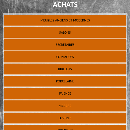
ACHATS
MEUBLES ANCIENS ET MODERNES
SALONS
SECRÉTAIRES
COMMODES
BIBELOTS
PORCELAINE
FAÏENCE
MARBRE
LUSTRES