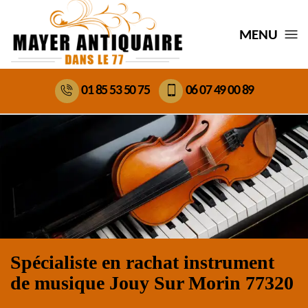
MENU
01 85 53 50 75
06 07 49 00 89
Spécialiste en rachat instrument
de musique Jouy Sur Morin 77320