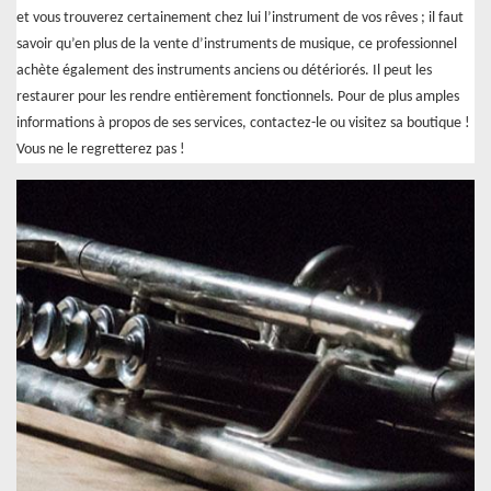
et vous trouverez certainement chez lui l’instrument de vos rêves ; il faut
savoir qu’en plus de la vente d’instruments de musique, ce professionnel
achète également des instruments anciens ou détériorés. Il peut les
restaurer pour les rendre entièrement fonctionnels. Pour de plus amples
informations à propos de ses services, contactez-le ou visitez sa boutique !
Vous ne le regretterez pas !