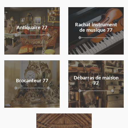
en savoir plus
en savoir plus
Rachat instrument
Antiquaire 77
de musique 77
en savoir plus
en savoir plus
Débarras de maison
Brocanteur 77
77
en savoir plus