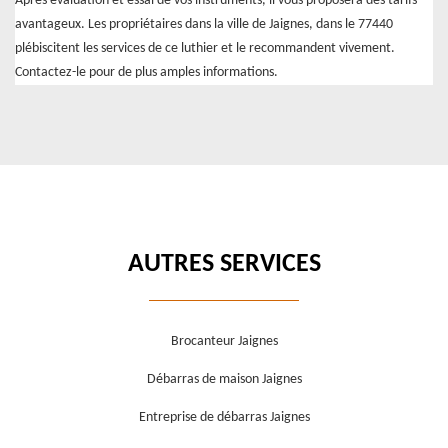
Après évaluation et essai de vos instruments, il vous proposera des tarifs
avantageux. Les propriétaires dans la ville de Jaignes, dans le 77440
plébiscitent les services de ce luthier et le recommandent vivement.
Contactez-le pour de plus amples informations.
AUTRES SERVICES
Brocanteur Jaignes
Débarras de maison Jaignes
Entreprise de débarras Jaignes