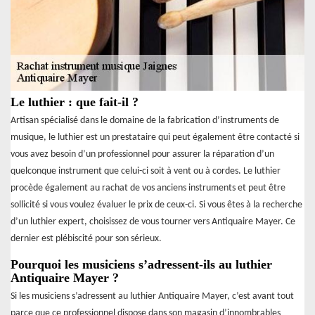
Le luthier : que fait-il ?
Artisan spécialisé dans le domaine de la fabrication d’instruments de
musique, le luthier est un prestataire qui peut également être contacté si
vous avez besoin d’un professionnel pour assurer la réparation d’un
quelconque instrument que celui-ci soit à vent ou à cordes. Le luthier
procède également au rachat de vos anciens instruments et peut être
sollicité si vous voulez évaluer le prix de ceux-ci. Si vous êtes à la recherche
d’un luthier expert, choisissez de vous tourner vers Antiquaire Mayer. Ce
dernier est plébiscité pour son sérieux.
Pourquoi les musiciens s’adressent-ils au luthier
Antiquaire Mayer ?
Si les musiciens s’adressent au luthier Antiquaire Mayer, c’est avant tout
parce que ce professionnel dispose dans son magasin d’innombrables