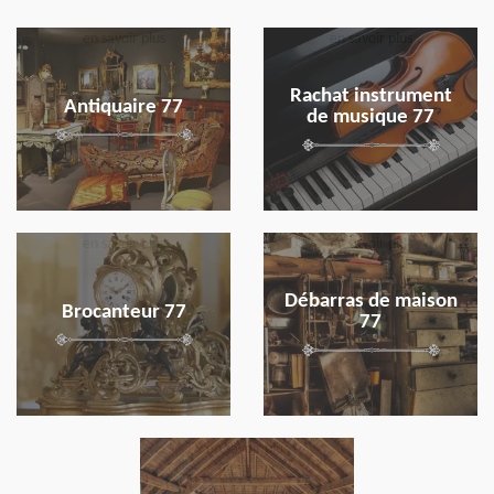
en savoir plus
en savoir plus
Rachat instrument
Antiquaire 77
de musique 77
en savoir plus
en savoir plus
Débarras de maison
Brocanteur 77
77
en savoir plus