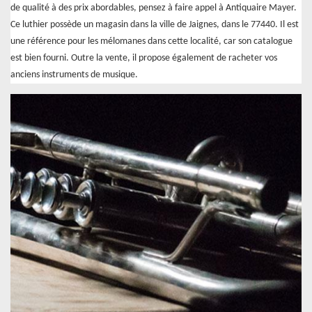
de qualité à des prix abordables, pensez à faire appel à Antiquaire Mayer.
Ce luthier possède un magasin dans la ville de Jaignes, dans le 77440. Il est
une référence pour les mélomanes dans cette localité, car son catalogue
est bien fourni. Outre la vente, il propose également de racheter vos
anciens instruments de musique.