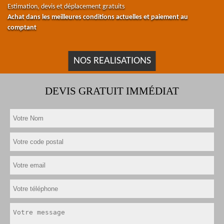
Estimation, devis et déplacement gratuits
Achat dans les meilleures conditions actuelles et paiement au
comptant
NOS REALISATIONS
DEVIS GRATUIT IMMÉDIAT