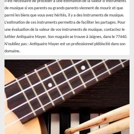
Il est nécessaire de procéder à une estimation de la valeur d’instruments
de musique si vos parents ou grands-parents viennent de mourir et que
parmi les biens que vous avez hérités, il y a des instruments de musique.
L’estimation de ces instruments permettra de faciliter les partages. Pour
une évaluation de la valeur de vos instruments de musique, contactez le
luthier Antiquaire Mayer. Son magasin se trouve à Jaignes, dans le 77440.
N’oubliez pas : Antiquaire Mayer est un professionnel plébiscité dans son
domaine.