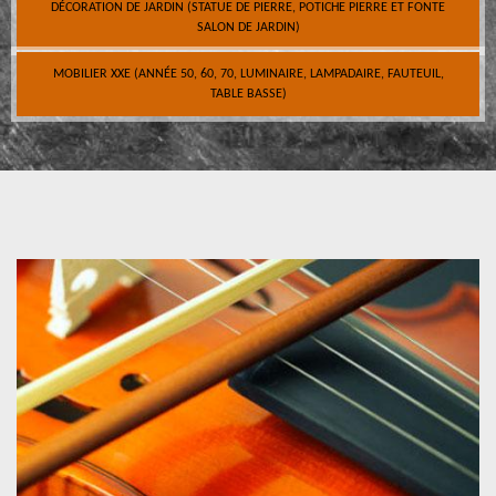
DÉCORATION DE JARDIN (STATUE DE PIERRE, POTICHE PIERRE ET FONTE
SALON DE JARDIN)
MOBILIER XXE (ANNÉE 50, 60, 70, LUMINAIRE, LAMPADAIRE, FAUTEUIL,
TABLE BASSE)