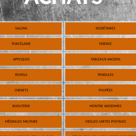
SALONS
SECRÉTAIRES
PORCELAINE
FAÏENCE
APPLIQUES
TABLEAUX ANCIENS
REVEILS
PENDULES
CHENETS
POUPÉES
BIJOUTERIE
MONTRE ANCIENNES
MÉDAILLES MILITAIRE
VIEILLES CARTES POSTALES