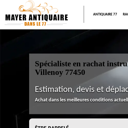
ANTIQUAIRE 77
RA
Spécialiste en rachat instr
Villenoy 77450
Estimation, devis et dépla
Achat dans les meilleures conditions actue