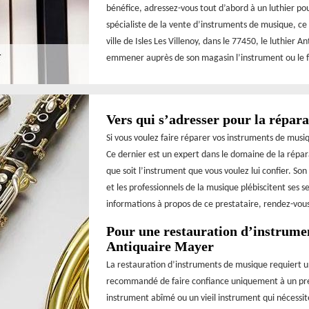
bénéfice, adressez-vous tout d’abord à un luthier po
spécialiste de la vente d’instruments de musique, ce 
ville de Isles Les Villenoy, dans le 77450, le luthier
emmener auprès de son magasin l’instrument ou le fa
Vers qui s’adresser pour la répar
Si vous voulez faire réparer vos instruments de musi
Ce dernier est un expert dans le domaine de la répar
que soit l’instrument que vous voulez lui confier. Son
et les professionnels de la musique plébiscitent ses 
informations à propos de ce prestataire, rendez-vous 
Pour une restauration d’instrumen
Antiquaire Mayer
La restauration d’instruments de musique requiert u
recommandé de faire confiance uniquement à un pres
instrument abîmé ou un vieil instrument qui nécessit