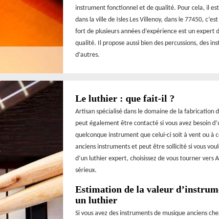
instrument fonctionnel et de qualité. Pour cela, il e
dans la ville de Isles Les Villenoy, dans le 77450, c’e
fort de plusieurs années d’expérience est un expert 
qualité. Il propose aussi bien des percussions, des i
d’autres.
Le luthier : que fait-il ?
Artisan spécialisé dans le domaine de la fabrication 
peut également être contacté si vous avez besoin d’u
quelconque instrument que celui-ci soit à vent ou à 
anciens instruments et peut être sollicité si vous voul
d’un luthier expert, choisissez de vous tourner vers 
sérieux.
Estimation de la valeur d’instrum
un luthier
Si vous avez des instruments de musique anciens chez