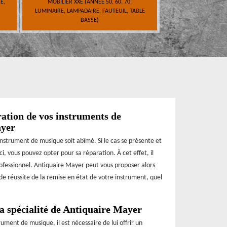
E,
MOBILIER XXE (ANNÉE 50, 60, 70,
LUMINAIRE, LAMPADAIRE, FAUTEUIL, TABLE
BASSE)
ration de vos instruments de
ayer
 instrument de musique soit abîmé. Si le cas se présente et
i, vous pouvez opter pour sa réparation. À cet effet, il
rofessionnel. Antiquaire Mayer peut vous proposer alors
de réussite de la remise en état de votre instrument, quel
a spécialité de Antiquaire Mayer
ument de musique, il est nécessaire de lui offrir un