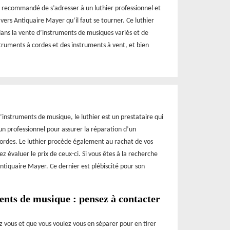
st recommandé de s’adresser à un luthier professionnel et
st vers Antiquaire Mayer qu’il faut se tourner. Ce luthier
dans la vente d’instruments de musiques variés et de
nstruments à cordes et des instruments à vent, et bien
d’instruments de musique, le luthier est un prestataire qui
n professionnel pour assurer la réparation d’un
cordes. Le luthier procède également au rachat de vos
ez évaluer le prix de ceux-ci. Si vous êtes à la recherche
Antiquaire Mayer. Ce dernier est plébiscité pour son
ents de musique : pensez à contacter
 vous et que vous voulez vous en séparer pour en tirer