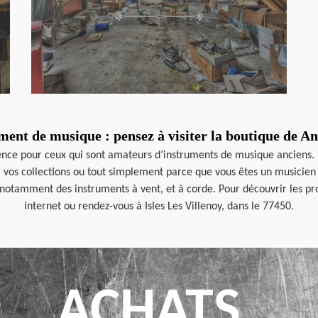
ment de musique : pensez à visiter la boutique de A
nce pour ceux qui sont amateurs d’instruments de musique anciens. 
os collections ou tout simplement parce que vous êtes un musicien 
otamment des instruments à vent, et à corde. Pour découvrir les prod
internet ou rendez-vous à Isles Les Villenoy, dans le 77450.
ACHATS