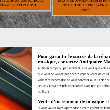
 SUR LA CHASSE (COUTEAU, DAGUE
DÉCORATION DE JARDIN (STATUE DE PIERR
CIENNE, TROPHÉE DE CHASSE)
POTICHE PIERRE ET FONTE SALON DE
JARDIN)
Pour garantir le succès de la répa
musique, contactez Antiquaire M
Au fil du temps ou par accident, il se peut que votre
que vous ne voulez pas encore vous séparer de celui-c
vous sera nécessaire de vous adresser à un luthier p
ses services à des prix abordables avec une garantie 
qu’il soit.
Vente d’instrument de musique : l
Si vous voulez faire apprendre à votre enfant un instr