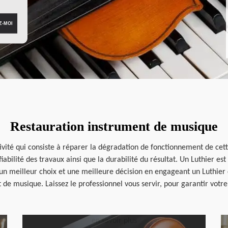
Restauration instrument de musique
vité qui consiste à réparer la dégradation de fonctionnement de cette
fiabilité des travaux ainsi que la durabilité du résultat. Un Luthier e
un meilleur choix et une meilleure décision en engageant un Luthier
 de musique. Laissez le professionnel vous servir, pour garantir votre 
en savoir plus