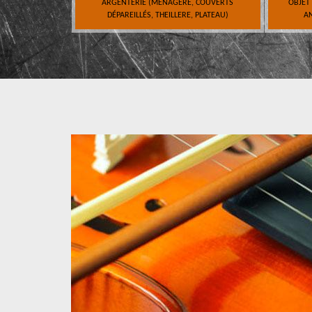
ARGENTERIE (MÉNAGÈRE, COUVERTS
OBJET
DÉPAREILLÉS, THEILLERE, PLATEAU)
AN