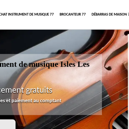
CHAT INSTRUMENT DE MUSIQUE 77
BROCANTEUR 77
DÉBARRAS DE MAISON 
ument de musique Isles Les
cement gratuits
lles et paiement au comptant