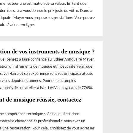
ur effectuer une estimation de sa valeur. En tant que
dernier saura vous donner le prix juste du vôtre. Dans la
 Antiquaire Mayer vous propose ses prestations. Vous pouvez
ire évaluer en ligne.
ation de vos instruments de musique ?
que, pensez à faire confiance au luthier Antiquaire Mayer.
ation d’instruments de musique et il peut intervenir quel
 savoir-faire et son expérience sont ses principaux atouts
services depuis des années. Pour de plus amples
auprès de son atelier à Isles Les Villenoy, dans le 77450.
t de musique réussie, contactez
ne compétence technique spécifique. Il est donc
tataire chevronné et professionnel si vous avez un
e une restauration. Pour cela, choisissez de vous adresser