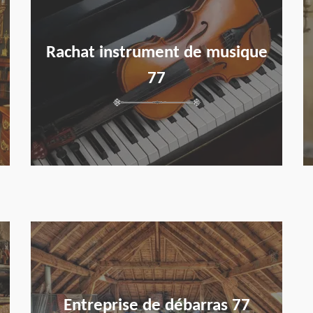
Rachat instrument de musique
77
en savoir plus
Entreprise de débarras 77