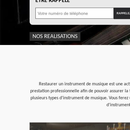
ÊTRE RAPPELÉ
NOS REALISATIONS
Restaurer un instrument de musique est une acti
prestation professionnelle afin de pouvoir assurer la 
plusieurs types d’instrument de musique. Vous ferez 
d’instrument
en savoir plus