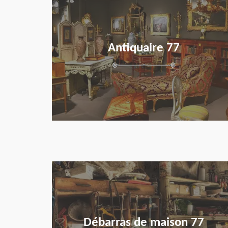
Antiquaire 77
en savoir plus
Débarras de maison 77