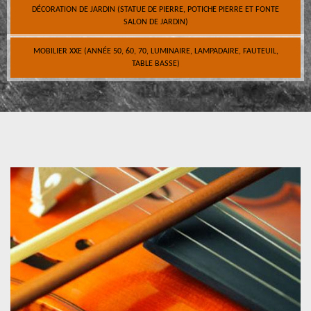
DÉCORATION DE JARDIN (STATUE DE PIERRE, POTICHE PIERRE ET FONTE
SALON DE JARDIN)
MOBILIER XXE (ANNÉE 50, 60, 70, LUMINAIRE, LAMPADAIRE, FAUTEUIL,
TABLE BASSE)