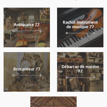
en savoir plus
en savoir plus
Rachat instrument
Antiquaire 77
de musique 77
en savoir plus
en savoir plus
Débarras de maison
Brocanteur 77
77
en savoir plus