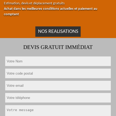
Estimation, devis et déplacement gratuits
Achat dans les meilleures conditions actuelles et paiement au
comptant
NOS REALISATIONS
DEVIS GRATUIT IMMÉDIAT