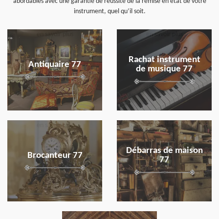
abordables avec une garantie de réussite de la remise en état de votre
instrument, quel qu’il soit.
en savoir plus
en savoir plus
Rachat instrument
Antiquaire 77
de musique 77
en savoir plus
en savoir plus
Débarras de maison
Brocanteur 77
77
en savoir plus