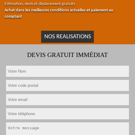
Estimation, devis et déplacement gratuits
Achat dans les meilleures conditions actuelles et paiement au
comptant
NOS REALISATIONS
DEVIS GRATUIT IMMÉDIAT