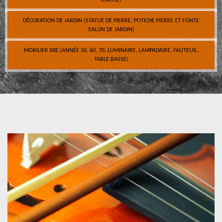
CHASSE)
DÉCORATION DE JARDIN (STATUE DE PIERRE, POTICHE PIERRE ET FONTE
SALON DE JARDIN)
MOBILIER XXE (ANNÉE 50, 60, 70, LUMINAIRE, LAMPADAIRE, FAUTEUIL,
TABLE BASSE)