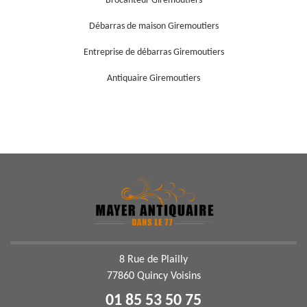
Brocanteur Giremoutiers
Débarras de maison Giremoutiers
Entreprise de débarras Giremoutiers
Antiquaire Giremoutiers
8 Rue de Plailly
77860 Quincy Voisins
01 85 53 50 75