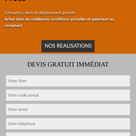
Estimation, devis et déplacement gratuits
Achat dans les meilleures conditions actuelles et paiement au
comptant
NOS REALISATIONS
DEVIS GRATUIT IMMÉDIAT