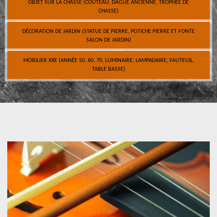
OBJET SUR LA CHASSE (COUTEAU, DAGUE ANCIENNE, TROPHÉE DE
CHASSE)
DÉCORATION DE JARDIN (STATUE DE PIERRE, POTICHE PIERRE ET FONTE
SALON DE JARDIN)
MOBILIER XXE (ANNÉE 50, 60, 70, LUMINAIRE, LAMPADAIRE, FAUTEUIL,
TABLE BASSE)