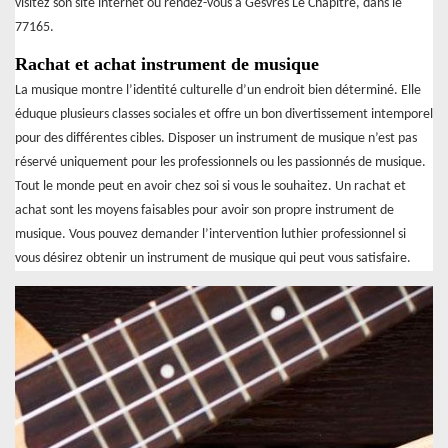
visitez son site internet ou rendez-vous à Gesvres Le Chapitre, dans le
77165.
Rachat et achat instrument de musique
La musique montre l’identité culturelle d’un endroit bien déterminé. Elle
éduque plusieurs classes sociales et offre un bon divertissement intemporel
pour des différentes cibles. Disposer un instrument de musique n’est pas
réservé uniquement pour les professionnels ou les passionnés de musique.
Tout le monde peut en avoir chez soi si vous le souhaitez. Un rachat et
achat sont les moyens faisables pour avoir son propre instrument de
musique. Vous pouvez demander l’intervention luthier professionnel si
vous désirez obtenir un instrument de musique qui peut vous satisfaire.