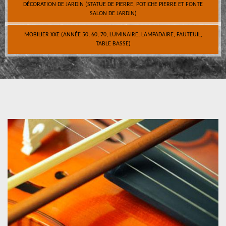
DÉCORATION DE JARDIN (STATUE DE PIERRE, POTICHE PIERRE ET FONTE
SALON DE JARDIN)
MOBILIER XXE (ANNÉE 50, 60, 70, LUMINAIRE, LAMPADAIRE, FAUTEUIL,
TABLE BASSE)