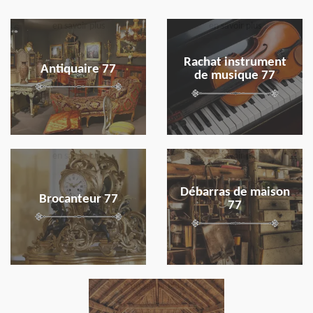
en savoir plus
en savoir plus
Rachat instrument
Antiquaire 77
de musique 77
en savoir plus
en savoir plus
Débarras de maison
Brocanteur 77
77
en savoir plus