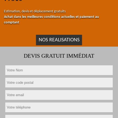
Estimation, devis et déplacement gratuits
Achat dans les meilleures conditions actuelles et paiement au
comptant
NOS REALISATIONS
DEVIS GRATUIT IMMÉDIAT