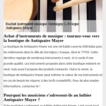
Achat d’instruments de musique : tournez-vous vers
la boutique de Antiquaire Mayer
La boutique de Antiquaire Mayer est une véritable caverne d’Ali Baba pour
les mélomanes dans la ville de Germigny L Eveque, dans le 77910. Cette
dernière regorge de nombreux instruments à vent, et à corde d’une
grande qualité. Les instruments proposés dans cette boutique existent en
neuf, mais aussi il propose des produits restaurés. Outre la vente, la
boutique de Antiquaire Mayer peut estimer la valeur de vos instruments et
en cas de besoin les réparer à des tarifs compétitifs. Pour de plus amples
informations, contactez-le !
Pourquoi les musiciens s’adressent-ils au luthier
Antiquaire Mayer ?
Si les musiciens s’adressent au luthier Antiquaire Mayer, c’est avant tout