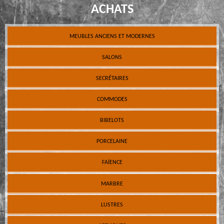
ACHATS
MEUBLES ANCIENS ET MODERNES
SALONS
SECRÉTAIRES
COMMODES
BIBELOTS
PORCELAINE
FAÏENCE
MARBRE
LUSTRES