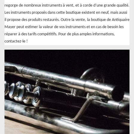
regorge de nombreux instruments à vent, et à corde d’une grande qualité.
Les instruments proposés dans cette boutique existent en neuf, mais aussi
il propose des produits restaurés. Outre la vente, la boutique de Antiquaire
Mayer peut estimer la valeur de vos instruments et en cas de besoin les
réparer à des tarifs compétitifs. Pour de plus amples informations,
contactez-le !