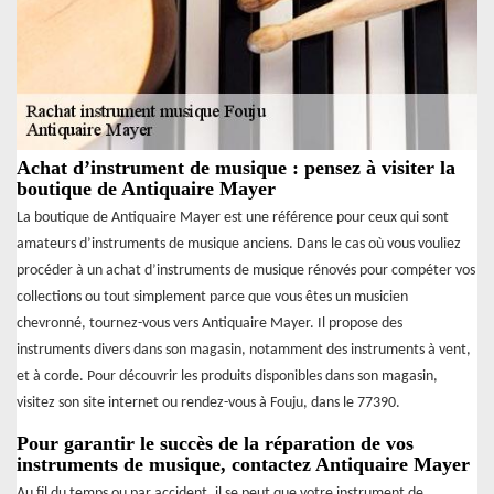
Achat d’instrument de musique : pensez à visiter la
boutique de Antiquaire Mayer
La boutique de Antiquaire Mayer est une référence pour ceux qui sont
amateurs d’instruments de musique anciens. Dans le cas où vous vouliez
procéder à un achat d’instruments de musique rénovés pour compéter vos
collections ou tout simplement parce que vous êtes un musicien
chevronné, tournez-vous vers Antiquaire Mayer. Il propose des
instruments divers dans son magasin, notamment des instruments à vent,
et à corde. Pour découvrir les produits disponibles dans son magasin,
visitez son site internet ou rendez-vous à Fouju, dans le 77390.
Pour garantir le succès de la réparation de vos
instruments de musique, contactez Antiquaire Mayer
Au fil du temps ou par accident, il se peut que votre instrument de