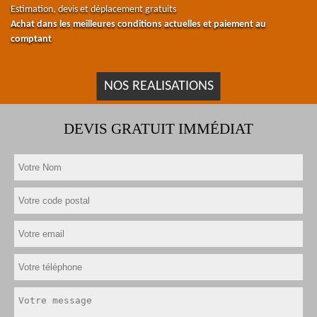
Estimation, devis et déplacement gratuits
Achat dans les meilleures conditions actuelles et paiement au
comptant
NOS REALISATIONS
DEVIS GRATUIT IMMÉDIAT