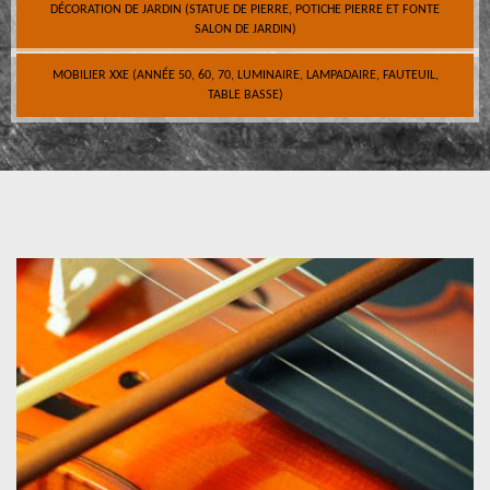
DÉCORATION DE JARDIN (STATUE DE PIERRE, POTICHE PIERRE ET FONTE
SALON DE JARDIN)
MOBILIER XXE (ANNÉE 50, 60, 70, LUMINAIRE, LAMPADAIRE, FAUTEUIL,
TABLE BASSE)