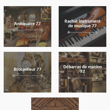
en savoir plus
en savoir plus
Rachat instrument
Antiquaire 77
de musique 77
en savoir plus
en savoir plus
Débarras de maison
Brocanteur 77
77
en savoir plus