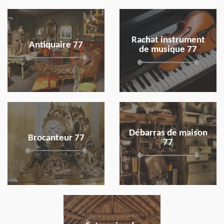
en savoir plus
en savoir plus
Rachat instrument
Antiquaire 77
de musique 77
en savoir plus
en savoir plus
Débarras de maison
Brocanteur 77
77
en savoir plus