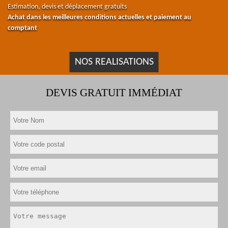
Estimation, devis et déplacement gratuits
Achat dans les meilleures conditions actuelles et paiement au
comptant
NOS REALISATIONS
DEVIS GRATUIT IMMÉDIAT