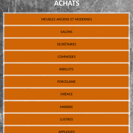
ACHATS
MEUBLES ANCIENS ET MODERNES
SALONS
SECRÉTAIRES
COMMODES
BIBELOTS
PORCELAINE
FAÏENCE
MARBRE
LUSTRES
APPLIQUES