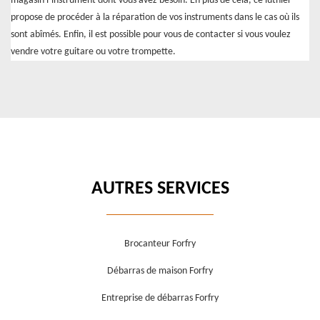
magasin l’instrument dont vous avez besoin. En plus de cela, ce luthier
propose de procéder à la réparation de vos instruments dans le cas où ils
sont abîmés. Enfin, il est possible pour vous de contacter si vous voulez
vendre votre guitare ou votre trompette.
AUTRES SERVICES
Brocanteur Forfry
Débarras de maison Forfry
Entreprise de débarras Forfry