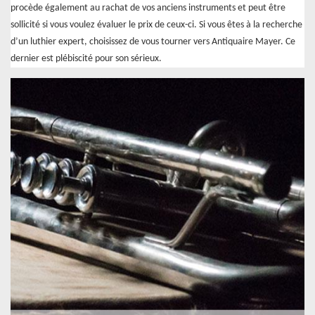
procède également au rachat de vos anciens instruments et peut être
sollicité si vous voulez évaluer le prix de ceux-ci. Si vous êtes à la recherche
d’un luthier expert, choisissez de vous tourner vers Antiquaire Mayer. Ce
dernier est plébiscité pour son sérieux.