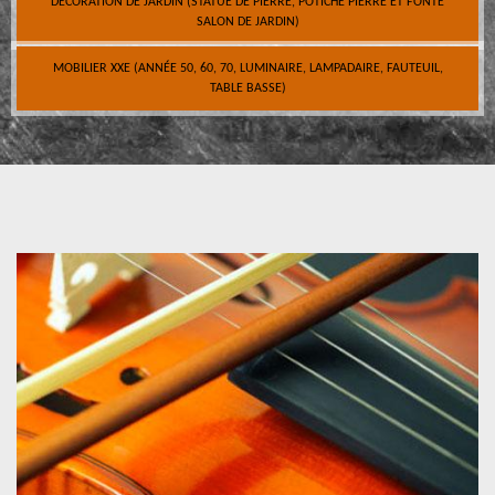
DÉCORATION DE JARDIN (STATUE DE PIERRE, POTICHE PIERRE ET FONTE
SALON DE JARDIN)
MOBILIER XXE (ANNÉE 50, 60, 70, LUMINAIRE, LAMPADAIRE, FAUTEUIL,
TABLE BASSE)