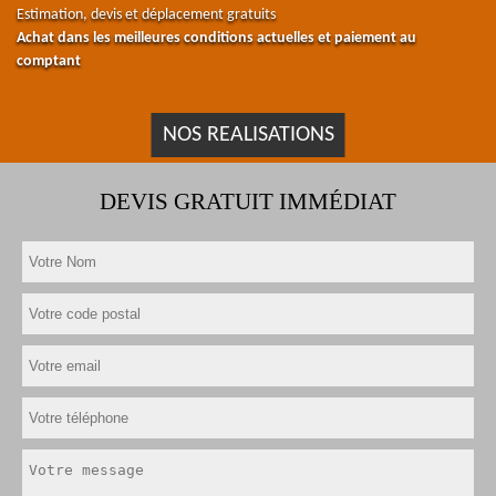
Estimation, devis et déplacement gratuits
Achat dans les meilleures conditions actuelles et paiement au
comptant
NOS REALISATIONS
DEVIS GRATUIT IMMÉDIAT