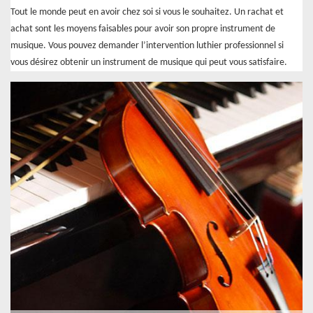
Tout le monde peut en avoir chez soi si vous le souhaitez. Un rachat et
achat sont les moyens faisables pour avoir son propre instrument de
musique. Vous pouvez demander l’intervention luthier professionnel si
vous désirez obtenir un instrument de musique qui peut vous satisfaire.