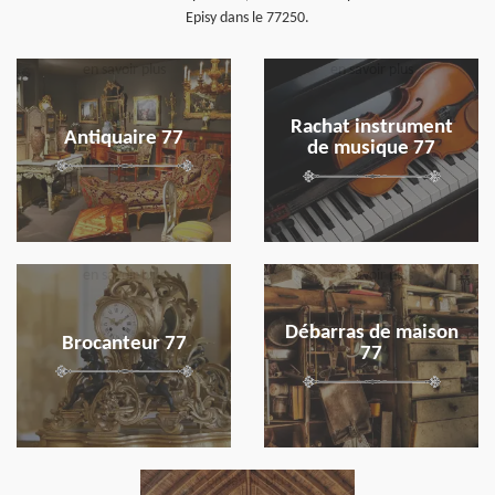
Episy dans le 77250.
en savoir plus
en savoir plus
Rachat instrument
Antiquaire 77
de musique 77
en savoir plus
en savoir plus
Débarras de maison
Brocanteur 77
77
en savoir plus