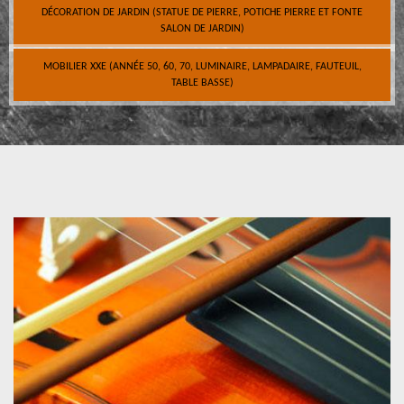
DÉCORATION DE JARDIN (STATUE DE PIERRE, POTICHE PIERRE ET FONTE
SALON DE JARDIN)
MOBILIER XXE (ANNÉE 50, 60, 70, LUMINAIRE, LAMPADAIRE, FAUTEUIL,
TABLE BASSE)