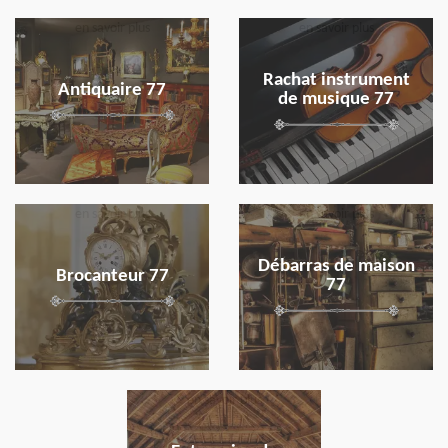
en savoir plus
en savoir plus
Rachat instrument
Antiquaire 77
de musique 77
en savoir plus
en savoir plus
Débarras de maison
Brocanteur 77
77
en savoir plus