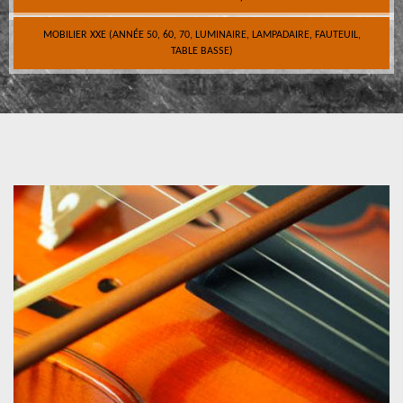
MOBILIER XXE (ANNÉE 50, 60, 70, LUMINAIRE, LAMPADAIRE, FAUTEUIL,
TABLE BASSE)