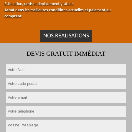
Estimation, devis et déplacement gratuits
Achat dans les meilleures conditions actuelles et paiement au
comptant
NOS REALISATIONS
DEVIS GRATUIT IMMÉDIAT