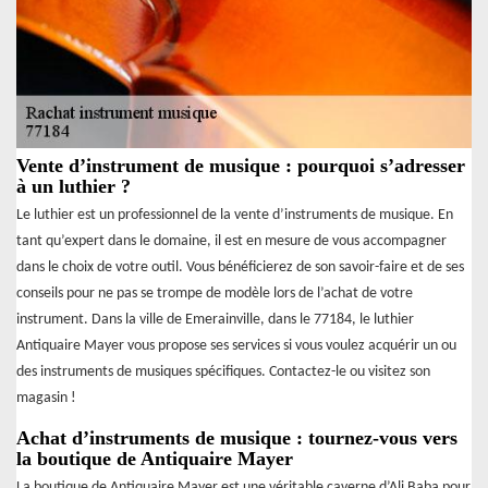
Vente d’instrument de musique : pourquoi s’adresser
à un luthier ?
Le luthier est un professionnel de la vente d’instruments de musique. En
tant qu’expert dans le domaine, il est en mesure de vous accompagner
dans le choix de votre outil. Vous bénéficierez de son savoir-faire et de ses
conseils pour ne pas se trompe de modèle lors de l’achat de votre
instrument. Dans la ville de Emerainville, dans le 77184, le luthier
Antiquaire Mayer vous propose ses services si vous voulez acquérir un ou
des instruments de musiques spécifiques. Contactez-le ou visitez son
magasin !
Achat d’instruments de musique : tournez-vous vers
la boutique de Antiquaire Mayer
La boutique de Antiquaire Mayer est une véritable caverne d’Ali Baba pour