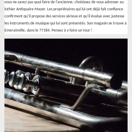
vous ne savez pas quoi faire de l’ancienne, choisissez de vous adresser au
luthier Antiquaire Mayer. Les propriétaires qui lui ont déjà fait confiance
confirment qu’il propose des services sérieux et qu’il évalue avec justesse
les instruments de musique qui lui sont présentés. Son magasin se trouve à
Emerainville, dans le 77184. Pensez à y faire un tour !