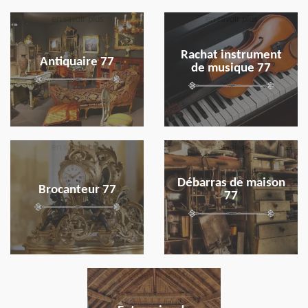
en savoir plus
en savoir plus
Rachat instrument
Antiquaire 77
de musique 77
en savoir plus
en savoir plus
Débarras de maison
Brocanteur 77
77
en savoir plus