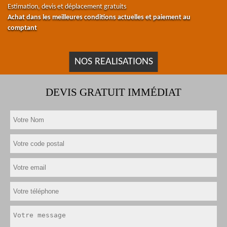
Estimation, devis et déplacement gratuits
Achat dans les meilleures conditions actuelles et paiement au
comptant
NOS REALISATIONS
DEVIS GRATUIT IMMÉDIAT