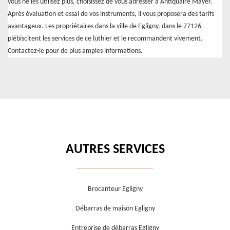
vous ne les utilisez plus, choisissez de vous adresser à Antiquaire Mayer.
Après évaluation et essai de vos instruments, il vous proposera des tarifs
avantageux. Les propriétaires dans la ville de Egligny, dans le 77126
plébiscitent les services de ce luthier et le recommandent vivement.
Contactez-le pour de plus amples informations.
AUTRES SERVICES
Brocanteur Egligny
Débarras de maison Egligny
Entreprise de débarras Egligny