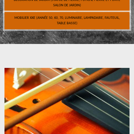
DÉCORATION DE JARDIN (STATUE DE PIERRE, POTICHE PIERRE ET FONTE
SALON DE JARDIN)
MOBILIER XXE (ANNÉE 50, 60, 70, LUMINAIRE, LAMPADAIRE, FAUTEUIL,
TABLE BASSE)