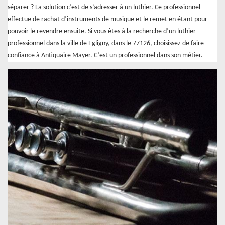
séparer ? La solution c’est de s’adresser à un luthier. Ce professionnel
effectue de rachat d’instruments de musique et le remet en étant pour
pouvoir le revendre ensuite. Si vous êtes à la recherche d’un luthier
professionnel dans la ville de Egligny, dans le 77126, choisissez de faire
confiance à Antiquaire Mayer. C’est un professionnel dans son métier.