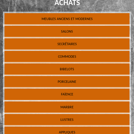
ACHATS
MEUBLES ANCIENS ET MODERNES
SALONS
SECRÉTAIRES
COMMODES
BIBELOTS
PORCELAINE
FAÏENCE
MARBRE
LUSTRES
APPLIQUES