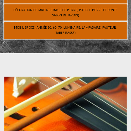
DÉCORATION DE JARDIN (STATUE DE PIERRE, POTICHE PIERRE ET FONTE
SALON DE JARDIN)
MOBILIER XXE (ANNÉE 50, 60, 70, LUMINAIRE, LAMPADAIRE, FAUTEUIL,
TABLE BASSE)