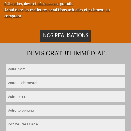
Estimation, devis et déplacement gratuits
Achat dans les meilleures conditions actuelles et paiement au
comptant
NOS REALISATIONS
DEVIS GRATUIT IMMÉDIAT