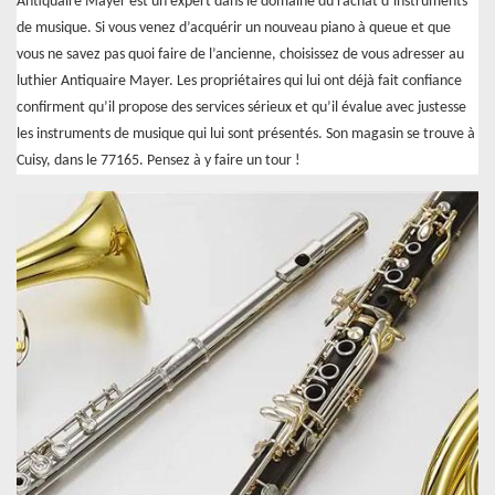
Antiquaire Mayer est un expert dans le domaine du rachat d’instruments
de musique. Si vous venez d’acquérir un nouveau piano à queue et que
vous ne savez pas quoi faire de l’ancienne, choisissez de vous adresser au
luthier Antiquaire Mayer. Les propriétaires qui lui ont déjà fait confiance
confirment qu’il propose des services sérieux et qu’il évalue avec justesse
les instruments de musique qui lui sont présentés. Son magasin se trouve à
Cuisy, dans le 77165. Pensez à y faire un tour !