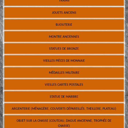
TRAINS
JOUETS ANCIENS
BIJOUTERIE
MONTRE ANCIENNES
STATUES DE BRONZE
VIEILLES PIÈCES DE MONNAIE
MÉDAILLES MILITAIRE
VIEILLES CARTES POSTALES
STATUE DE MARBRE
ARGENTERIE (MÉNAGÈRE, COUVERTS DÉPAREILLÉS, THEILLERE, PLATEAU)
OBJET SUR LA CHASSE (COUTEAU, DAGUE ANCIENNE, TROPHÉE DE
CHASSE)