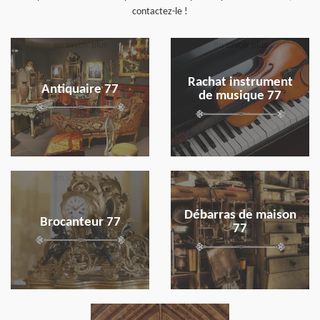
contactez-le !
en savoir plus
en savoir plus
Rachat instrument
Antiquaire 77
de musique 77
en savoir plus
en savoir plus
Débarras de maison
Brocanteur 77
77
en savoir plus