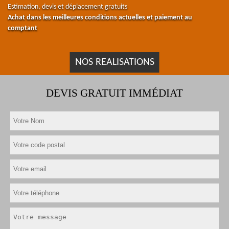
Estimation, devis et déplacement gratuits
Achat dans les meilleures conditions actuelles et paiement au
comptant
NOS REALISATIONS
DEVIS GRATUIT IMMÉDIAT