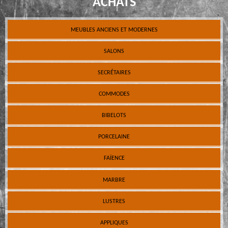
ACHATS
MEUBLES ANCIENS ET MODERNES
SALONS
SECRÉTAIRES
COMMODES
BIBELOTS
PORCELAINE
FAÏENCE
MARBRE
LUSTRES
APPLIQUES