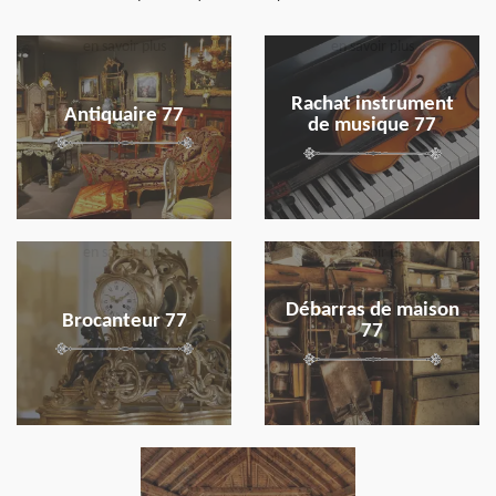
en savoir plus
en savoir plus
Rachat instrument
Antiquaire 77
de musique 77
en savoir plus
en savoir plus
Débarras de maison
Brocanteur 77
77
en savoir plus