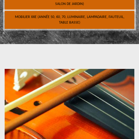
SALON DE JARDIN)
MOBILIER XXE (ANNÉE 50, 60, 70, LUMINAIRE, LAMPADAIRE, FAUTEUIL,
TABLE BASSE)