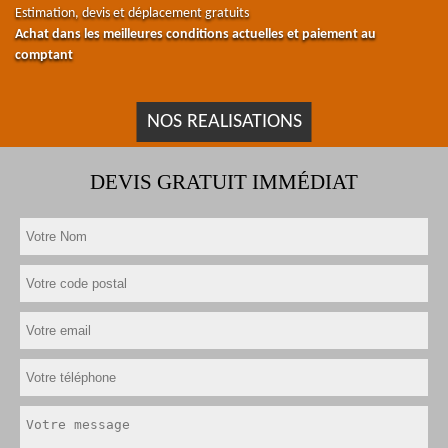
Estimation, devis et déplacement gratuits
Achat dans les meilleures conditions actuelles et paiement au
comptant
NOS REALISATIONS
DEVIS GRATUIT IMMÉDIAT