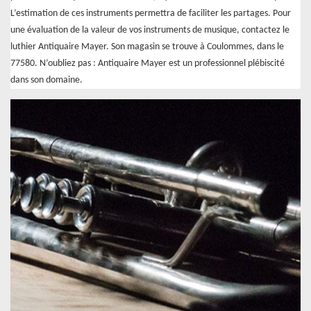
L’estimation de ces instruments permettra de faciliter les partages. Pour
une évaluation de la valeur de vos instruments de musique, contactez le
luthier Antiquaire Mayer. Son magasin se trouve à Coulommes, dans le
77580. N’oubliez pas : Antiquaire Mayer est un professionnel plébiscité
dans son domaine.