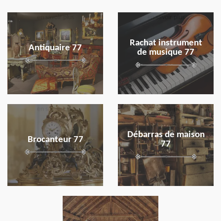
en savoir plus
en savoir plus
Rachat instrument
Antiquaire 77
de musique 77
en savoir plus
en savoir plus
Débarras de maison
Brocanteur 77
77
en savoir plus