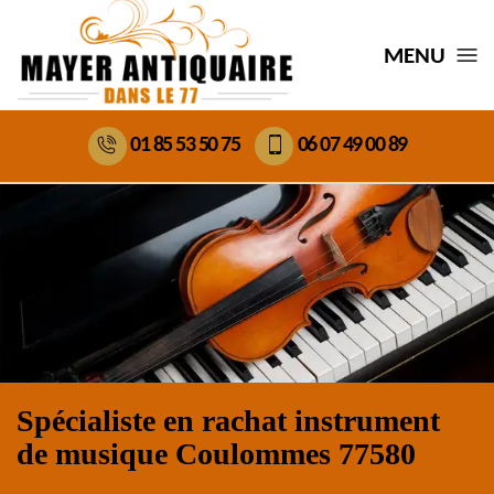
MENU
01 85 53 50 75
06 07 49 00 89
Spécialiste en rachat instrument
de musique Coulommes 77580