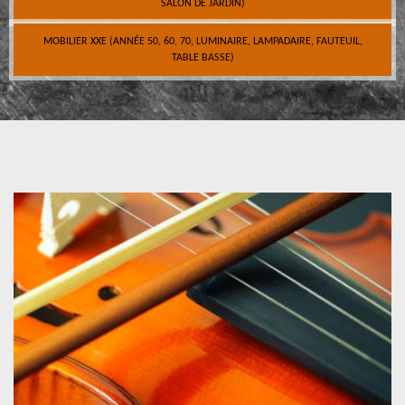
SALON DE JARDIN)
MOBILIER XXE (ANNÉE 50, 60, 70, LUMINAIRE, LAMPADAIRE, FAUTEUIL,
TABLE BASSE)