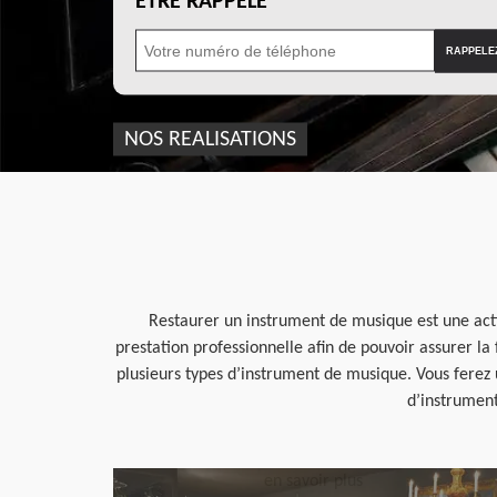
ÊTRE RAPPELÉ
NOS REALISATIONS
Restaurer un instrument de musique est une acti
prestation professionnelle afin de pouvoir assurer la 
plusieurs types d’instrument de musique. Vous ferez 
d’instrument
en savoir plus