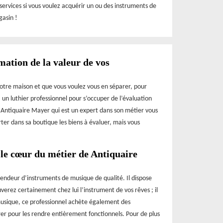
services si vous voulez acquérir un ou des instruments de
gasin !
mation de la valeur de vos
votre maison et que vous voulez vous en séparer, pour
à un luthier professionnel pour s’occuper de l’évaluation
er Antiquaire Mayer qui est un expert dans son métier vous
rter dans sa boutique les biens à évaluer, mais vous
le cœur du métier de Antiquaire
endeur d’instruments de musique de qualité. Il dispose
verez certainement chez lui l’instrument de vos rêves ; il
 musique, ce professionnel achète également des
rer pour les rendre entièrement fonctionnels. Pour de plus