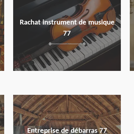
Rachat instrument de musique
77
en savoir plus
Entreprise de débarras 77