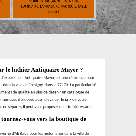
E,
MOBILIER XXE (ANNÉE 50, 60, 70,
LUMINAIRE, LAMPADAIRE, FAUTEUIL, TABLE
BASSE)
ar le luthier Antiquaire Mayer ?
es d’expérience, Antiquaire Mayer est une référence pour
ans la ville de Cossigny, dans le 77173. La particularité
uments de qualité en plus de détenir un catalogue de
 musique, il propose aussi d’évaluer le prix de votre
s en séparer, il peut vous proposer un prix intéressant.
tournez-vous vers la boutique de
verne d’Ali Baba pour les mélomanes dans la ville de