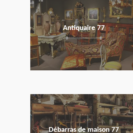
Antiquaire 77
en savoir plus
Débarras de maison 77