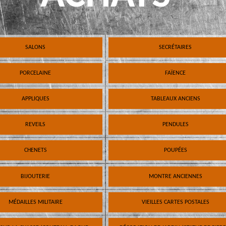
SALONS
SECRÉTAIRES
PORCELAINE
FAÏENCE
APPLIQUES
TABLEAUX ANCIENS
REVEILS
PENDULES
CHENETS
POUPÉES
BIJOUTERIE
MONTRE ANCIENNES
MÉDAILLES MILITAIRE
VIEILLES CARTES POSTALES