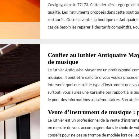
Cossigny, dans le 77173. Cette dernière regorge de 
qualité. Les instruments proposés dans cette boutique
restaurés. Outre la vente, la boutique de Antiquaire
cas de besoin les réparer à des tarifs compétitifs. P
Confiez au luthier Antiquaire May
de musique
Le luthier Antiquaire Mayer est un professionnel co
musique. Il peut être sollicité si vous voulez procéde
intervenir quel que soit le type d’instrument que vou
surtout, vous aurez une garantie par rapport à la qu
le pour des informations supplémentaires. Son atelier
Vente d’instrument de musique : p
Le luthier est un professionnel de la vente d’instrum
en mesure de vous accompagner dans le choix de votre
conseils pour ne pas se trompe de modèle lors de l’ac