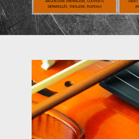
ARGENTERIE (MÉNAGÈRE, COUVERTS
OBJET
DÉPAREILLÉS, THEILLERE, PLATEAU)
AN