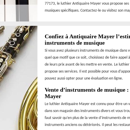
77173, le luthier Antiquaire Mayer vous propose ses 
musiques spécifiques. Contactez-le ou visitez son ma
Confiez à Antiquaire Mayer l’esti
instruments de musique
Si vous avez plusieurs instruments de musique dans 
quel que motif que ce soit, choisissez de faire appel 
de leurs prix avant de les mettre en vente. Le luthi
propose ses services. Il est possible pour vous d’appo
pouvez aussi opter pour une évaluation en ligne.
Vente d’instruments de musique : 
Mayer
Le luthier Antiquaire Mayer est connu pour être un v
dans son magasin des instruments divers et vous trou
faut savoir qu’en plus de la vente d’instruments de
instruments anciens ou détériorés. Il peut les restau