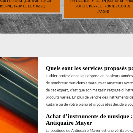
 SUR LA CHASSE (COUTEAU, DAGUE
DÉCORATION DE JARDIN (STATUE DE PIERR
CIENNE, TROPHÉE DE CHASSE)
POTICHE PIERRE ET FONTE SALON DE
JARDIN)
Quels sont les services proposés p
Luthier professionnel qui dispose de plusieurs anné
de nombreux musiciens amateurs et amateurs avertis d
de cet expert, c’est que son magasin regorge d’instr
produits variés. En plus de vendre des instruments de
guitare ou de votre piano et si vous êtes décidé à vou
Achat d’instruments de musique : 
Antiquaire Mayer
La boutique de Antiquaire Mayer est une véritable ca