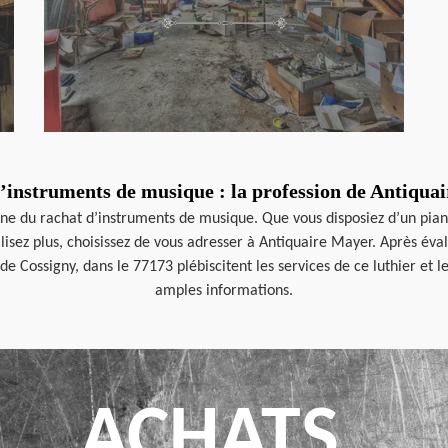
’instruments de musique : la profession de Antiqua
ne du rachat d’instruments de musique. Que vous disposiez d’un piano
isez plus, choisissez de vous adresser à Antiquaire Mayer. Après éval
e de Cossigny, dans le 77173 plébiscitent les services de ce luthier 
amples informations.
ACHATS