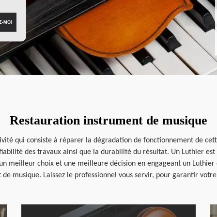
Restauration instrument de musique
vité qui consiste à réparer la dégradation de fonctionnement de cette
fiabilité des travaux ainsi que la durabilité du résultat. Un Luthier e
un meilleur choix et une meilleure décision en engageant un Luthier
 de musique. Laissez le professionnel vous servir, pour garantir votre 
en savoir plus