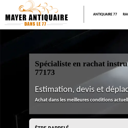
ANTIQUAIRE 77
RA
Spécialiste en rachat inst
77173
Estimation, devis et dépla
Achat dans les meilleures conditions actue