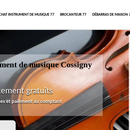
CHAT INSTRUMENT DE MUSIQUE 77
BROCANTEUR 77
DÉBARRAS DE MAISON 
rument de musique Cossigny
cement gratuits
lles et paiement au comptant