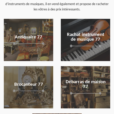
d’instruments de musiques, il en vend également et propose de racheter
les vôtres à des prix intéressants.
en savoir plus
en savoir plus
Rachat instrument
Antiquaire 77
de musique 77
en savoir plus
en savoir plus
Débarras de maison
Brocanteur 77
77