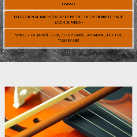
CHASSE)
DÉCORATION DE JARDIN (STATUE DE PIERRE, POTICHE PIERRE ET FONTE
SALON DE JARDIN)
MOBILIER XXE (ANNÉE 50, 60, 70, LUMINAIRE, LAMPADAIRE, FAUTEUIL,
TABLE BASSE)