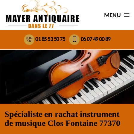
MENU
01 85 53 50 75
06 07 49 00 89
Spécialiste en rachat instrument
de musique Clos Fontaine 77370