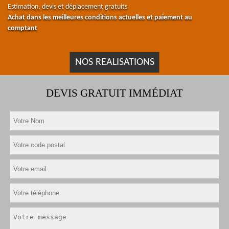
Estimation, devis et déplacement gratuits
Achat dans les meilleures conditions actuelles et paiement au
comptant
NOS REALISATIONS
DEVIS GRATUIT IMMÉDIAT