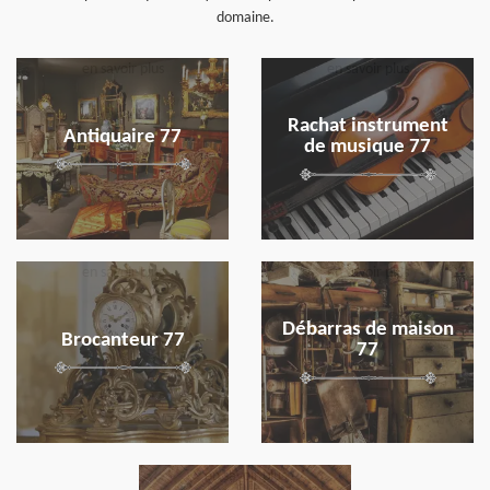
domaine.
en savoir plus
en savoir plus
Rachat instrument
Antiquaire 77
de musique 77
en savoir plus
en savoir plus
Débarras de maison
Brocanteur 77
77
en savoir plus