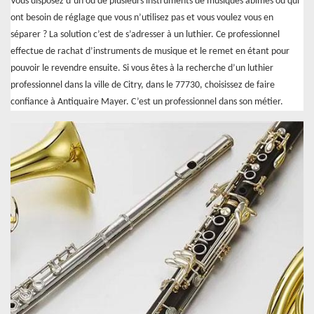
Vous disposez d’un ou de plusieurs instruments de musiques abîmés ou qui
ont besoin de réglage que vous n’utilisez pas et vous voulez vous en
séparer ? La solution c’est de s’adresser à un luthier. Ce professionnel
effectue de rachat d’instruments de musique et le remet en étant pour
pouvoir le revendre ensuite. Si vous êtes à la recherche d’un luthier
professionnel dans la ville de Citry, dans le 77730, choisissez de faire
confiance à Antiquaire Mayer. C’est un professionnel dans son métier.