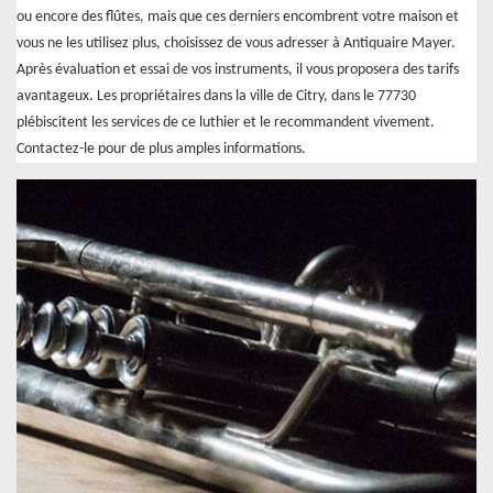
ou encore des flûtes, mais que ces derniers encombrent votre maison et
vous ne les utilisez plus, choisissez de vous adresser à Antiquaire Mayer.
Après évaluation et essai de vos instruments, il vous proposera des tarifs
avantageux. Les propriétaires dans la ville de Citry, dans le 77730
plébiscitent les services de ce luthier et le recommandent vivement.
Contactez-le pour de plus amples informations.