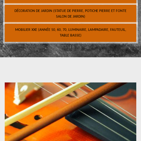
DÉCORATION DE JARDIN (STATUE DE PIERRE, POTICHE PIERRE ET FONTE
SALON DE JARDIN)
MOBILIER XXE (ANNÉE 50, 60, 70, LUMINAIRE, LAMPADAIRE, FAUTEUIL,
TABLE BASSE)