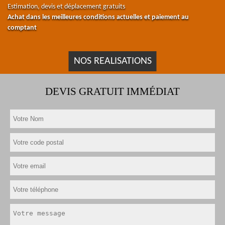
Estimation, devis et déplacement gratuits
Achat dans les meilleures conditions actuelles et paiement au
comptant
NOS REALISATIONS
DEVIS GRATUIT IMMÉDIAT