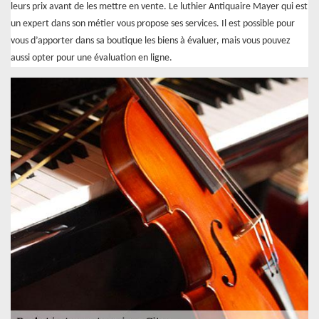
leurs prix avant de les mettre en vente. Le luthier Antiquaire Mayer qui est
un expert dans son métier vous propose ses services. Il est possible pour
vous d’apporter dans sa boutique les biens à évaluer, mais vous pouvez
aussi opter pour une évaluation en ligne.