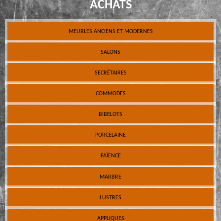
ACHATS
MEUBLES ANCIENS ET MODERNES
SALONS
SECRÉTAIRES
COMMODES
BIBELOTS
PORCELAINE
FAÏENCE
MARBRE
LUSTRES
APPLIQUES