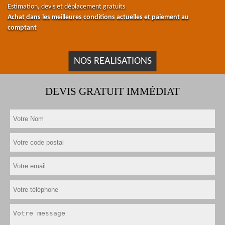
Estimation, devis et déplacement gratuits
Achat dans les meilleures conditions actuelles et paiement au
comptant
NOS REALISATIONS
DEVIS GRATUIT IMMÉDIAT