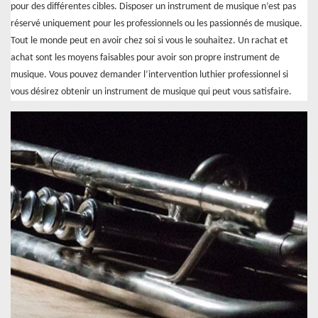
pour des différentes cibles. Disposer un instrument de musique n’est pas
réservé uniquement pour les professionnels ou les passionnés de musique.
Tout le monde peut en avoir chez soi si vous le souhaitez. Un rachat et
achat sont les moyens faisables pour avoir son propre instrument de
musique. Vous pouvez demander l’intervention luthier professionnel si
vous désirez obtenir un instrument de musique qui peut vous satisfaire.