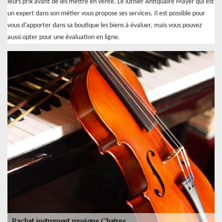
leurs prix avant de les mettre en vente. Le luthier Antiquaire Mayer qui est
un expert dans son métier vous propose ses services. Il est possible pour
vous d’apporter dans sa boutique les biens à évaluer, mais vous pouvez
aussi opter pour une évaluation en ligne.