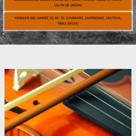
DÉCORATION DE JARDIN (STATUE DE PIERRE, POTICHE PIERRE ET FONTE
SALON DE JARDIN)
MOBILIER XXE (ANNÉE 50, 60, 70, LUMINAIRE, LAMPADAIRE, FAUTEUIL,
TABLE BASSE)