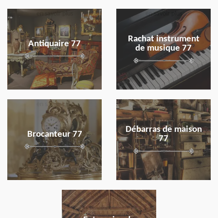
en savoir plus
en savoir plus
Rachat instrument
Antiquaire 77
de musique 77
en savoir plus
en savoir plus
Débarras de maison
Brocanteur 77
77
en savoir plus