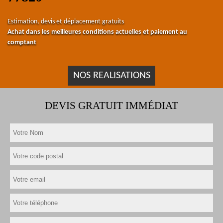
Estimation, devis et déplacement gratuits
Achat dans les meilleures conditions actuelles et paiement au
comptant
NOS REALISATIONS
DEVIS GRATUIT IMMÉDIAT