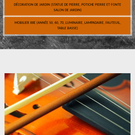
DÉCORATION DE JARDIN (STATUE DE PIERRE, POTICHE PIERRE ET FONTE
SALON DE JARDIN)
MOBILIER XXE (ANNÉE 50, 60, 70, LUMINAIRE, LAMPADAIRE, FAUTEUIL,
TABLE BASSE)