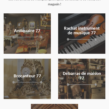
magasin !
en savoir plus
en savoir plus
Rachat instrument
Antiquaire 77
de musique 77
en savoir plus
en savoir plus
Débarras de maison
Brocanteur 77
77
en savoir plus