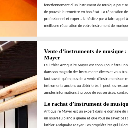
fonctionnement d’un instrument de musique peut se d
de pouvoir le remettre en bon état. La réparation de
professionnel et expert. N’hésitez pas à faire appel à
meilleure réparation de votre instrument de musiqu
Vente d’instruments de musique : 
Mayer
Le luthier Antiquaire Mayer est connu pour être un v
dans son magasin des instruments divers et vous trou
faut savoir qu’en plus de la vente d’instruments de
instruments anciens ou détériorés. Il peut les restau
amples informations à propos de ses services, contact
Le rachat d’instrument de musique
Antiquaire Mayer est un expert dans le domaine du r
un nouveau piano à queue et que vous ne savez pas qu
luthier Antiquaire Mayer. Les propriétaires qui lui on