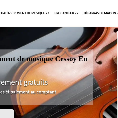
CHAT INSTRUMENT DE MUSIQUE 77
BROCANTEUR 77
DÉBARRAS DE MAISON 
rument de musique Cessoy En
cement gratuits
lles et paiement au comptant