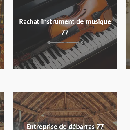
Rachat instrument de musique
77
en savoir plus
Entreprise de débarras 77