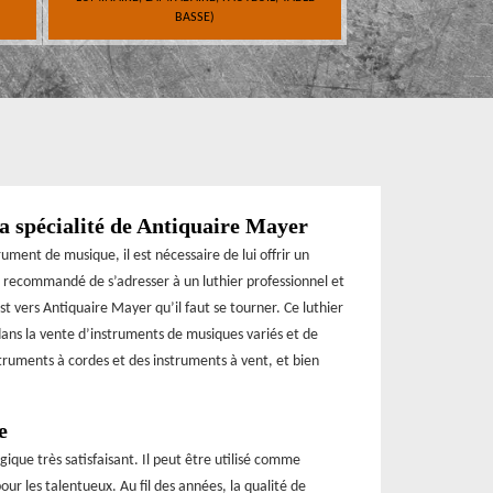
BASSE)
a spécialité de Antiquaire Mayer
ument de musique, il est nécessaire de lui offrir un
st recommandé de s’adresser à un luthier professionnel et
st vers Antiquaire Mayer qu’il faut se tourner. Ce luthier
dans la vente d’instruments de musiques variés et de
nstruments à cordes et des instruments à vent, et bien
e
que très satisfaisant. Il peut être utilisé comme
r les talentueux. Au fil des années, la qualité de