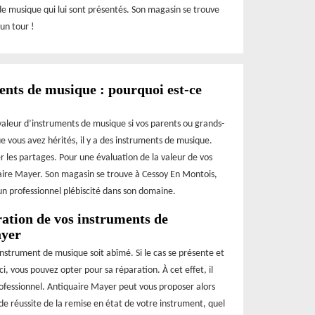
 de musique qui lui sont présentés. Son magasin se trouve
un tour !
ents de musique : pourquoi est-ce
 valeur d’instruments de musique si vos parents ou grands-
e vous avez hérités, il y a des instruments de musique.
r les partages. Pour une évaluation de la valeur de vos
aire Mayer. Son magasin se trouve à Cessoy En Montois,
un professionnel plébiscité dans son domaine.
ration de vos instruments de
ayer
 instrument de musique soit abîmé. Si le cas se présente et
i, vous pouvez opter pour sa réparation. À cet effet, il
rofessionnel. Antiquaire Mayer peut vous proposer alors
de réussite de la remise en état de votre instrument, quel