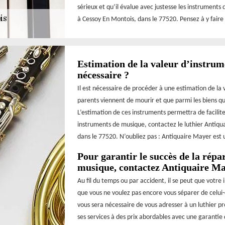
sérieux et qu’il évalue avec justesse les instruments
à Cessoy En Montois, dans le 77520. Pensez à y faire 
Estimation de la valeur d’instrum
nécessaire ?
Il est nécessaire de procéder à une estimation de la
parents viennent de mourir et que parmi les biens qu
L’estimation de ces instruments permettra de facilite
instruments de musique, contactez le luthier Antiqu
dans le 77520. N’oubliez pas : Antiquaire Mayer est 
Pour garantir le succès de la répa
musique, contactez Antiquaire M
Au fil du temps ou par accident, il se peut que votre
que vous ne voulez pas encore vous séparer de celui-c
vous sera nécessaire de vous adresser à un luthier p
ses services à des prix abordables avec une garantie 