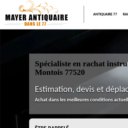
ANTIQUAIRE 77
RA
Spécialiste en rachat inst
Montois 77520
Estimation, devis et dépla
Achat dans les meilleures conditions actue