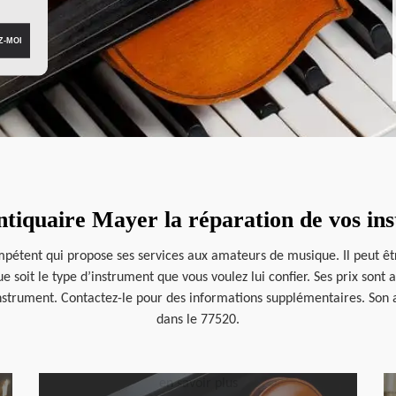
ntiquaire Mayer la réparation de vos i
pétent qui propose ses services aux amateurs de musique. Il peut être
e soit le type d’instrument que vous voulez lui confier. Ses prix son
instrument. Contactez-le pour des informations supplémentaires. Son a
dans le 77520.
en savoir plus