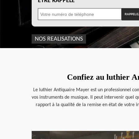
ÊTRE RAPPELÉ
NOS REALISATIONS
Confiez au luthier A
Le luthier Antiquaire Mayer est un professionnel com
vos instruments de musique. Il peut intervenir quel qu
rapport à la qualité de la remise en état de votre 
en savoir plus