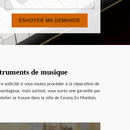
nstruments de musique
 sollicité si vous voulez procéder à la réparation de
t avantageux, mais surtout, vous aurez une garantie par
telier se trouve dans la ville de Cessoy En Montois,
en savoir plus