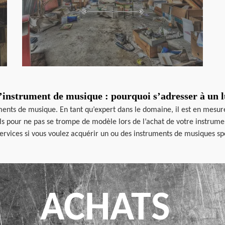
’instrument de musique : pourquoi s’adresser à un l
uments de musique. En tant qu’expert dans le domaine, il est en mesu
ils pour ne pas se trompe de modèle lors de l’achat de votre instrume
ervices si vous voulez acquérir un ou des instruments de musiques spé
ACHATS