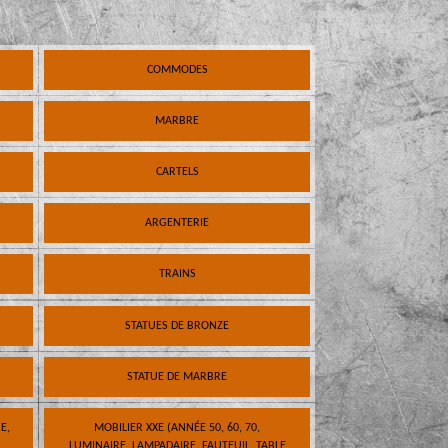
COMMODES
MARBRE
CARTELS
ARGENTERIE
TRAINS
STATUES DE BRONZE
STATUE DE MARBRE
E,
MOBILIER XXE (ANNÉE 50, 60, 70,
LUMINAIRE, LAMPADAIRE, FAUTEUIL, TABLE