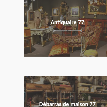
Antiquaire 77
en savoir plus
Débarras de maison 77