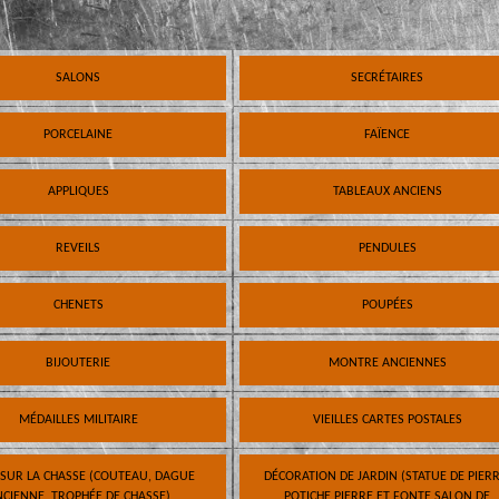
SALONS
SECRÉTAIRES
PORCELAINE
FAÏENCE
APPLIQUES
TABLEAUX ANCIENS
REVEILS
PENDULES
CHENETS
POUPÉES
BIJOUTERIE
MONTRE ANCIENNES
MÉDAILLES MILITAIRE
VIEILLES CARTES POSTALES
 SUR LA CHASSE (COUTEAU, DAGUE
DÉCORATION DE JARDIN (STATUE DE PIERR
CIENNE, TROPHÉE DE CHASSE)
POTICHE PIERRE ET FONTE SALON DE