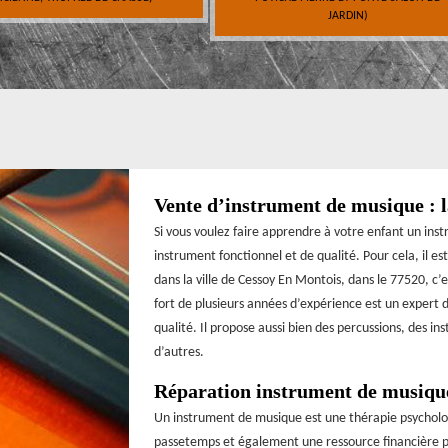
JARDIN)
Vente d’instrument de musique : l
Si vous voulez faire apprendre à votre enfant un instr
instrument fonctionnel et de qualité. Pour cela, il e
dans la ville de Cessoy En Montois, dans le 77520, c’e
fort de plusieurs années d’expérience est un expert 
qualité. Il propose aussi bien des percussions, des i
d’autres.
Réparation instrument de musiqu
Un instrument de musique est une thérapie psychologi
passetemps et également une ressource financière pou