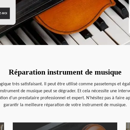
Réparation instrument de musique
ique très satisfaisant. Il peut être utilisé comme passetemps et éga
instrument de musique peut se dégrader. Et cela nécessite une interv
tion d’un prestataire professionnel et expert. N’hésitez pas à faire a
garantir la meilleure réparation de votre instrument de musique.
en savoir plus