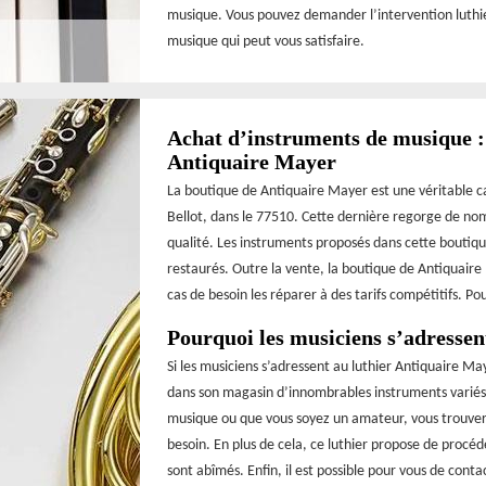
musique. Vous pouvez demander l’intervention luthie
musique qui peut vous satisfaire.
Achat d’instruments de musique : 
Antiquaire Mayer
La boutique de Antiquaire Mayer est une véritable ca
Bellot, dans le 77510. Cette dernière regorge de no
qualité. Les instruments proposés dans cette boutique
restaurés. Outre la vente, la boutique de Antiquaire
cas de besoin les réparer à des tarifs compétitifs. P
Pourquoi les musiciens s’adressen
Si les musiciens s’adressent au luthier Antiquaire Ma
dans son magasin d’innombrables instruments variés
musique ou que vous soyez un amateur, vous trouver
besoin. En plus de cela, ce luthier propose de procéde
sont abîmés. Enfin, il est possible pour vous de cont