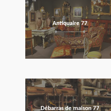
Antiquaire 77
en savoir plus
Débarras de maison 77