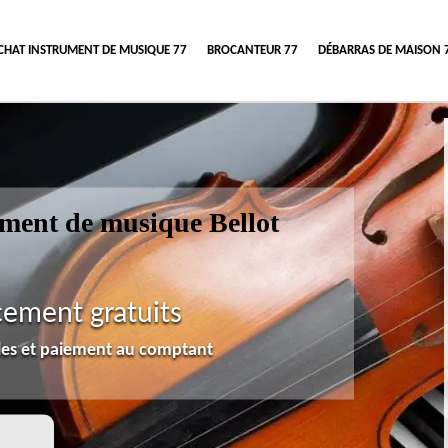
CHAT INSTRUMENT DE MUSIQUE 77
BROCANTEUR 77
DÉBARRAS DE MAISON 
rument de musique Bellot
cement gratuits
lles et paiement au comptant