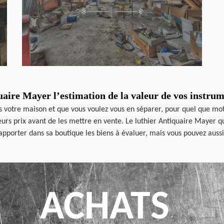
uaire Mayer l’estimation de la valeur de vos instru
 votre maison et que vous voulez vous en séparer, pour quel que motif 
leurs prix avant de les mettre en vente. Le luthier Antiquaire Mayer q
d’apporter dans sa boutique les biens à évaluer, mais vous pouvez auss
ACHATS