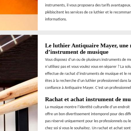
instruments, il vous proposera des tarifs avantageux. 
plébiscitent les services de ce luthier et le recomm
informations.
Le luthier Antiquaire Mayer, une 
d’instrument de musique
Vous disposez d’un ou de plusieurs instruments de m
n’utilisez pas et vous voulez vous en séparer ? La solu
effectue de rachat d’instruments de musique et le re
êtes à la recherche d’un luthier professionnel dans la 
confiance à Antiquaire Mayer. C’est un professionnel
Rachat et achat instrument de mu
La musique montre l’identité culturelle d’un endroit 
offre un bon divertissement intemporel pour des diff
pas réservé uniquement pour les professionnels ou l
chez soi si vous le souhaitez. Un rachat et achat son