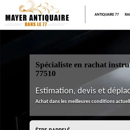
ANTIQUAIRE 77
RA
Spécialiste en rachat inst
77510
Estimation, devis et dépla
Achat dans les meilleures conditions actue