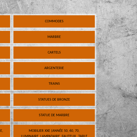
COMMODES
MARBRE
CARTELS
ARGENTERIE
TRAINS
STATUES DE BRONZE
STATUE DE MARBRE
E,
MOBILIER XXE (ANNÉE 50, 60, 70,
LUMINAIRE, LAMPADAIRE, FAUTEUIL, TABLE