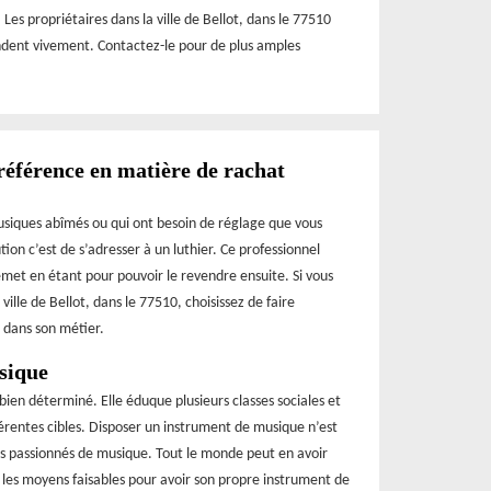
Les propriétaires dans la ville de Bellot, dans le 77510
andent vivement. Contactez-le pour de plus amples
référence en matière de rachat
usiques abîmés ou qui ont besoin de réglage que vous
tion c’est de s’adresser à un luthier. Ce professionnel
met en étant pour pouvoir le revendre ensuite. Si vous
ville de Bellot, dans le 77510, choisissez de faire
 dans son métier.
sique
bien déterminé. Elle éduque plusieurs classes sociales et
érentes cibles. Disposer un instrument de musique n’est
es passionnés de musique. Tout le monde peut en avoir
t les moyens faisables pour avoir son propre instrument de