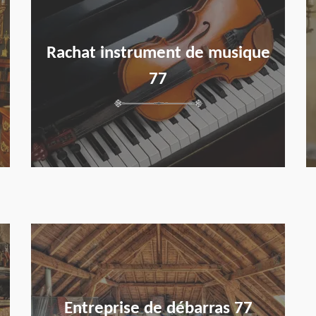
Rachat instrument de musique
77
en savoir plus
Entreprise de débarras 77