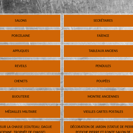
SALONS
SECRÉTAIRES
PORCELAINE
FAÏENCE
APPLIQUES
TABLEAUX ANCIENS
REVEILS
PENDULES
CHENETS
POUPÉES
BIJOUTERIE
MONTRE ANCIENNES
MÉDAILLES MILITAIRE
VIEILLES CARTES POSTALES
 SUR LA CHASSE (COUTEAU, DAGUE
DÉCORATION DE JARDIN (STATUE DE PIERR
CIENNE, TROPHÉE DE CHASSE)
POTICHE PIERRE ET FONTE SALON DE