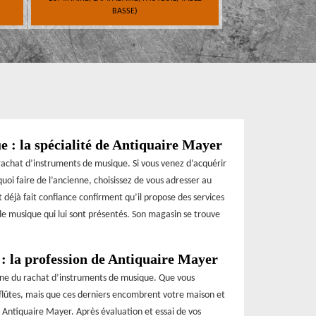
BASSE)
 : la spécialité de Antiquaire Mayer
achat d’instruments de musique. Si vous venez d’acquérir
oi faire de l’ancienne, choisissez de vous adresser au
t déjà fait confiance confirment qu’il propose des services
 de musique qui lui sont présentés. Son magasin se trouve
: la profession de Antiquaire Mayer
ine du rachat d’instruments de musique. Que vous
 flûtes, mais que ces derniers encombrent votre maison et
 à Antiquaire Mayer. Après évaluation et essai de vos