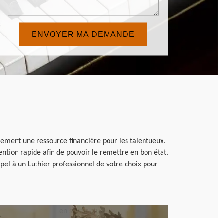
lement une ressource financière pour les talentueux.
ention rapide afin de pouvoir le remettre en bon état.
ppel à un Luthier professionnel de votre choix pour
en savoir plus