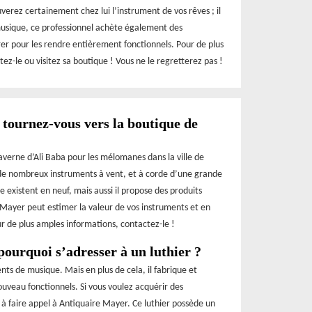
verez certainement chez lui l’instrument de vos rêves ; il
 musique, ce professionnel achète également des
rer pour les rendre entièrement fonctionnels. Pour de plus
ez-le ou visitez sa boutique ! Vous ne le regretterez pas !
tournez-vous vers la boutique de
verne d’Ali Baba pour les mélomanes dans la ville de
 de nombreux instruments à vent, et à corde d’une grande
 existent en neuf, mais aussi il propose des produits
 Mayer peut estimer la valeur de vos instruments et en
our de plus amples informations, contactez-le !
ourquoi s’adresser à un luthier ?
nts de musique. Mais en plus de cela, il fabrique et
uveau fonctionnels. Si vous voulez acquérir des
 à faire appel à Antiquaire Mayer. Ce luthier possède un