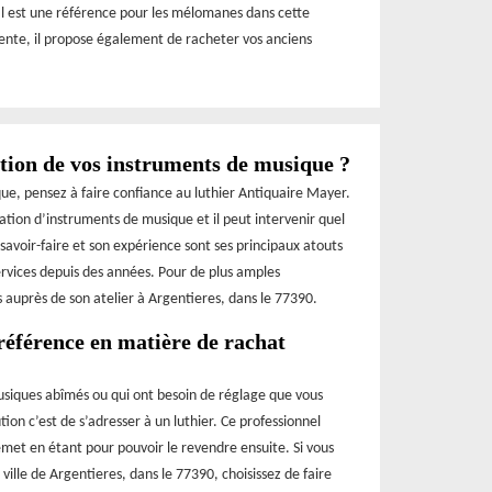
 Il est une référence pour les mélomanes dans cette
 vente, il propose également de racheter vos anciens
ation de vos instruments de musique ?
que, pensez à faire confiance au luthier Antiquaire Mayer.
ation d’instruments de musique et il peut intervenir quel
 savoir-faire et son expérience sont ses principaux atouts
services depuis des années. Pour de plus amples
 auprès de son atelier à Argentieres, dans le 77390.
référence en matière de rachat
usiques abîmés ou qui ont besoin de réglage que vous
tion c’est de s’adresser à un luthier. Ce professionnel
met en étant pour pouvoir le revendre ensuite. Si vous
 ville de Argentieres, dans le 77390, choisissez de faire