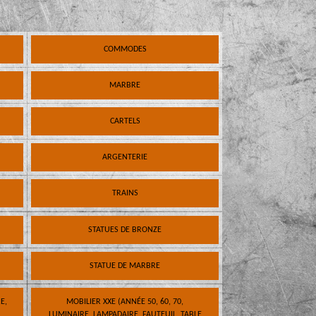
COMMODES
MARBRE
CARTELS
ARGENTERIE
TRAINS
STATUES DE BRONZE
STATUE DE MARBRE
E,
MOBILIER XXE (ANNÉE 50, 60, 70,
LUMINAIRE, LAMPADAIRE, FAUTEUIL, TABLE