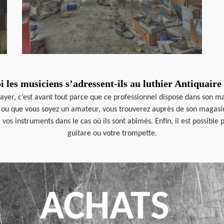
 les musiciens s’adressent-ils au luthier Antiquair
 Mayer, c’est avant tout parce que ce professionnel dispose dans son 
ou que vous soyez un amateur, vous trouverez auprès de son magasin 
vos instruments dans le cas où ils sont abîmés. Enfin, il est possible
guitare ou votre trompette.
ACHATS