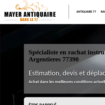
ANTIQUAIRE 77
RA
Spécialiste en rachat inst
Argentieres 77390
Estimation, devis et dépla
Achat dans les meilleures conditions actue