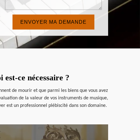
 est-ce nécessaire ?
ennent de mourir et que parmi les biens que vous avez
évaluation de la valeur de vos instruments de musique,
yer est un professionnel plébiscité dans son domaine.
en savoir plus