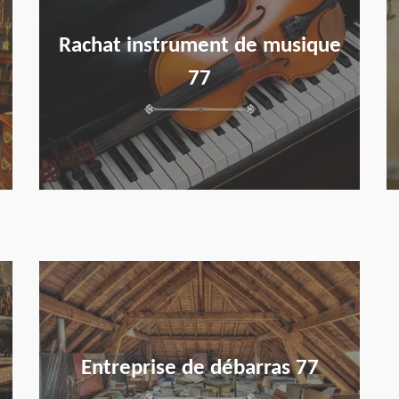
Rachat instrument de musique
77
en savoir plus
Entreprise de débarras 77