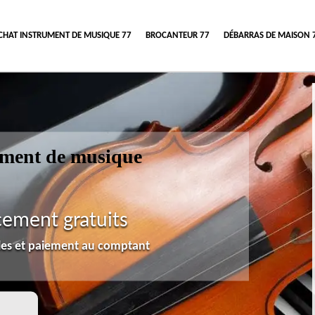
CHAT INSTRUMENT DE MUSIQUE 77
BROCANTEUR 77
DÉBARRAS DE MAISON 
rument de musique
cement gratuits
lles et paiement au comptant