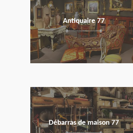
Antiquaire 77
en savoir plus
Débarras de maison 77