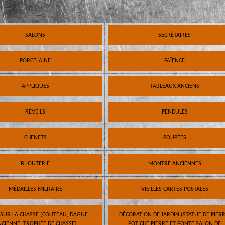
SALONS
SECRÉTAIRES
PORCELAINE
FAÏENCE
APPLIQUES
TABLEAUX ANCIENS
REVEILS
PENDULES
CHENETS
POUPÉES
BIJOUTERIE
MONTRE ANCIENNES
MÉDAILLES MILITAIRE
VIEILLES CARTES POSTALES
 SUR LA CHASSE (COUTEAU, DAGUE
DÉCORATION DE JARDIN (STATUE DE PIERR
CIENNE, TROPHÉE DE CHASSE)
POTICHE PIERRE ET FONTE SALON DE