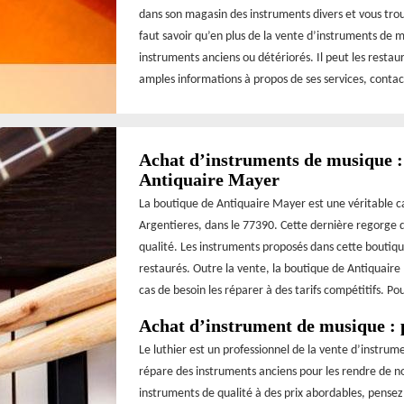
dans son magasin des instruments divers et vous trou
faut savoir qu’en plus de la vente d’instruments de
instruments anciens ou détériorés. Il peut les restau
amples informations à propos de ses services, contact
Achat d’instruments de musique : 
Antiquaire Mayer
La boutique de Antiquaire Mayer est une véritable ca
Argentieres, dans le 77390. Cette dernière regorge
qualité. Les instruments proposés dans cette boutique
restaurés. Outre la vente, la boutique de Antiquaire
cas de besoin les réparer à des tarifs compétitifs. P
Achat d’instrument de musique : p
Le luthier est un professionnel de la vente d’instrume
répare des instruments anciens pour les rendre de no
instruments de qualité à des prix abordables, pensez