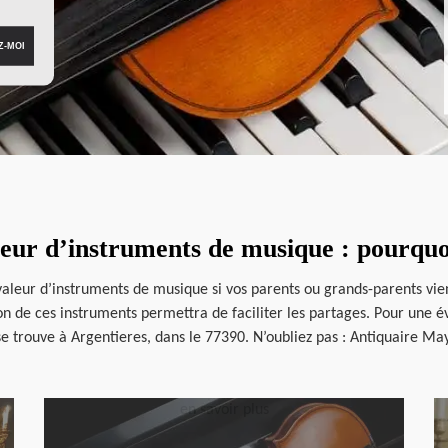
leur d’instruments de musique : pourquoi
 valeur d’instruments de musique si vos parents ou grands-parents vi
ion de ces instruments permettra de faciliter les partages. Pour une 
e trouve à Argentieres, dans le 77390. N’oubliez pas : Antiquaire Ma
en savoir plus