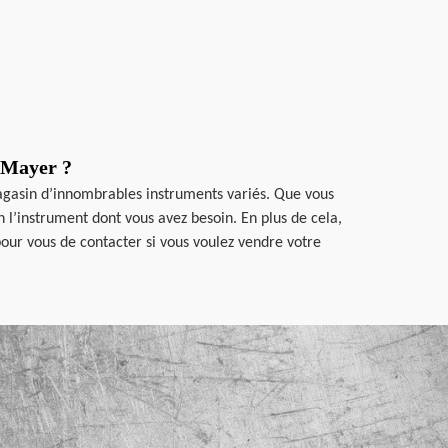
e Mayer ?
magasin d’innombrables instruments variés. Que vous
l’instrument dont vous avez besoin. En plus de cela,
 pour vous de contacter si vous voulez vendre votre