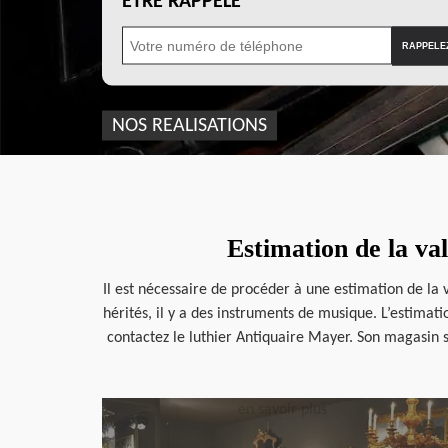
ÊTRE RAPPELÉ
NOS REALISATIONS
Estimation de la va
Il est nécessaire de procéder à une estimation de la
hérités, il y a des instruments de musique. L’estimat
contactez le luthier Antiquaire Mayer. Son magasin s
en savoir plus