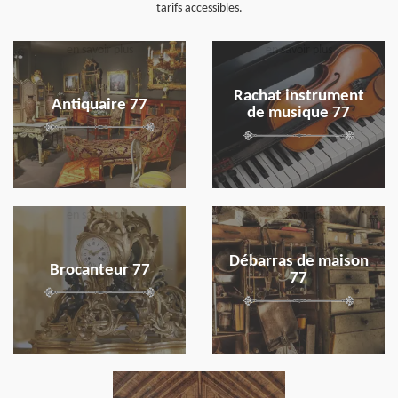
tarifs accessibles.
en savoir plus
en savoir plus
Rachat instrument
Antiquaire 77
de musique 77
en savoir plus
en savoir plus
Débarras de maison
Brocanteur 77
77
en savoir plus