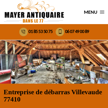
MENU
01 85 53 50 75
06 07 49 00 89
Entreprise de débarras Villevaude
77410