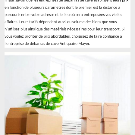
Il faut savoir que les entreprises de débarras de cave établissent leurs prix
en fonction de plusieurs paramètres dont le premier est la distance à
parcourir entre votre adresse et le lieu où sera entreposées vos vielles
affaires. Leurs tarifs dépendent aussi du volume des biens que vous
n’utilisez plus ainsi que des matériels nécessaires pour leur transport. Si
vous voulez profiter de prix abordables, choisissez de faire confiance à
l’entreprise de débarras de cave Antiquaire Mayer.