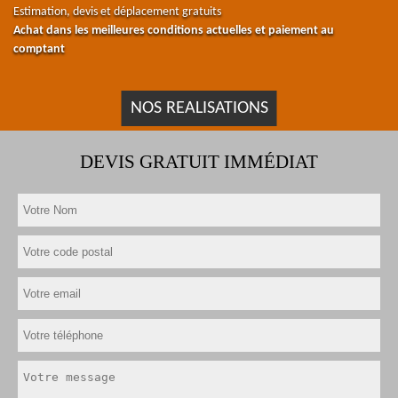
Estimation, devis et déplacement gratuits
Achat dans les meilleures conditions actuelles et paiement au
comptant
NOS REALISATIONS
DEVIS GRATUIT IMMÉDIAT