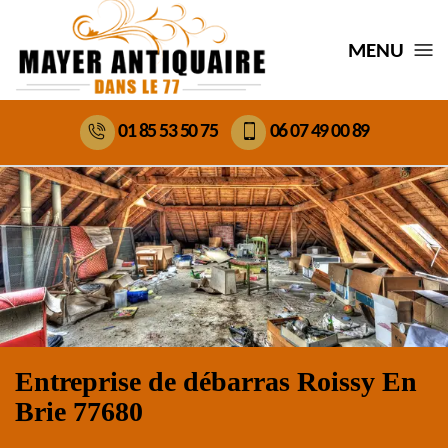
MENU
01 85 53 50 75
06 07 49 00 89
Entreprise de débarras Roissy En
Brie 77680