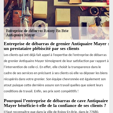
Entreprise de débarras de grenier Antiquaire Mayer :
un prestataire plébiscité par ses clients
Les clients qui ont déjà fait appel à l’expertise de l’entreprise de débarras
de grenier Antiquaire Mayer témoignent de leur satisfaction par rapport à
l’intervention de celle-ci. En effet, elle choisit la transparence dans le
cadre de ses services en précisant à ses clients où elle va déposer les biens
récupérés dans votre grenier. Son équipe chevronnée est également son
atout puisque cette dernière assure son travail quelles que soient leurs
conditions de travail. Enfin, ses prix sont compétitifs !
Pourquoi l’entreprise de débarras de cave Antiquaire
Mayer bénéficie-t-elle de la confiance de ses clients ?
Il faut reconnaître que dans la ville de Roissy En Brie, dans le 77680,