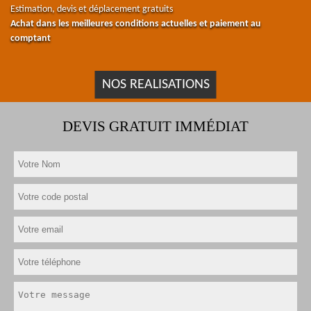
Estimation, devis et déplacement gratuits
Achat dans les meilleures conditions actuelles et paiement au
comptant
NOS REALISATIONS
DEVIS GRATUIT IMMÉDIAT