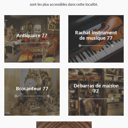
sont les plus accessibles dans cette localité.
en savoir plus
en savoir plus
Rachat instrument
Antiquaire 77
de musique 77
en savoir plus
en savoir plus
Débarras de maison
Brocanteur 77
77
en savoir plus