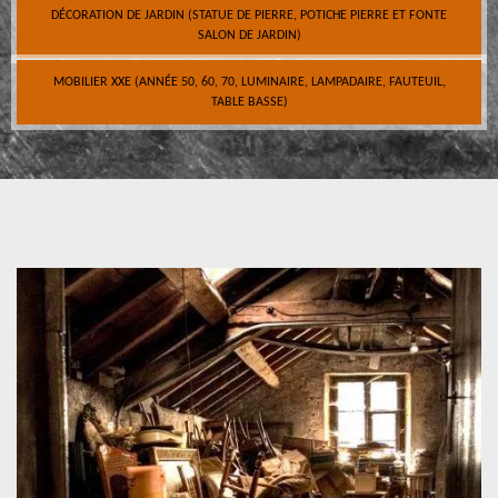
DÉCORATION DE JARDIN (STATUE DE PIERRE, POTICHE PIERRE ET FONTE
SALON DE JARDIN)
MOBILIER XXE (ANNÉE 50, 60, 70, LUMINAIRE, LAMPADAIRE, FAUTEUIL,
TABLE BASSE)