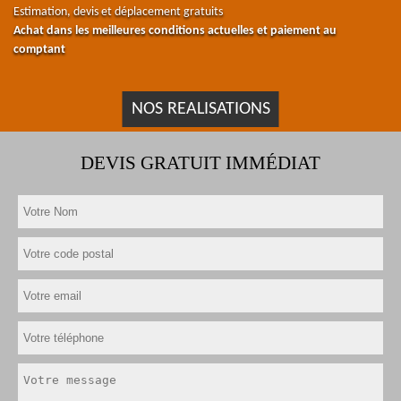
Estimation, devis et déplacement gratuits
Achat dans les meilleures conditions actuelles et paiement au
comptant
NOS REALISATIONS
DEVIS GRATUIT IMMÉDIAT