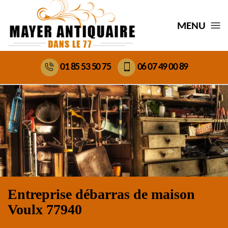
MENU
01 85 53 50 75
06 07 49 00 89
Entreprise débarras de maison
Voulx 77940