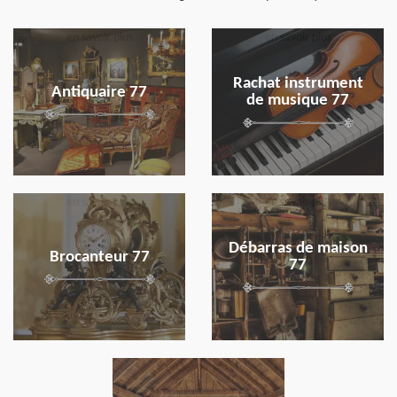
en savoir plus
en savoir plus
Rachat instrument
Antiquaire 77
de musique 77
en savoir plus
en savoir plus
Débarras de maison
Brocanteur 77
77
en savoir plus