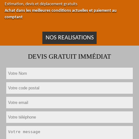
Estimation, devis et déplacement gratuits
Achat dans les meilleures conditions actuelles et paiement au
comptant
NOS REALISATIONS
DEVIS GRATUIT IMMÉDIAT