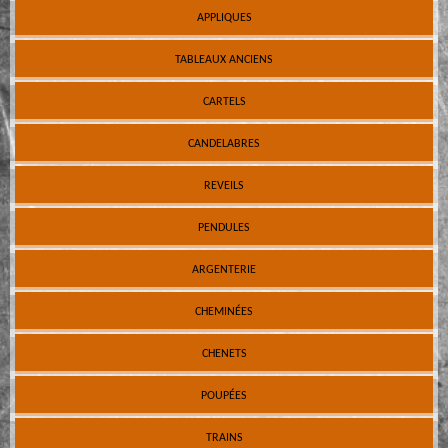
APPLIQUES
TABLEAUX ANCIENS
CARTELS
CANDELABRES
REVEILS
PENDULES
ARGENTERIE
CHEMINÉES
CHENETS
POUPÉES
TRAINS