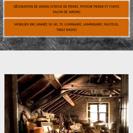
DÉCORATION DE JARDIN (STATUE DE PIERRE, POTICHE PIERRE ET FONTE
SALON DE JARDIN)
MOBILIER XXE (ANNÉE 50, 60, 70, LUMINAIRE, LAMPADAIRE, FAUTEUIL,
TABLE BASSE)