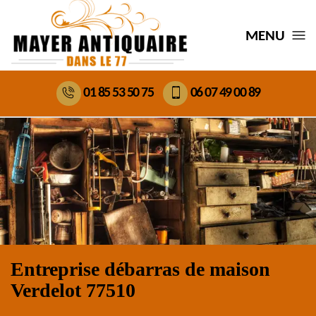
MENU
01 85 53 50 75
06 07 49 00 89
Entreprise débarras de maison
Verdelot 77510