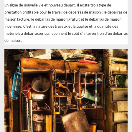
un signe de nouvelle vie et nouveau départ. Il existe trois type de
prestation profitable pour le travail de débarras de maison : le débarras de
maison facturé, le débarras de maison gratuit et le débarras de maison
indemnisé. C’est la nature des travaux et la qualité et la quantité des
matériels à débarrasser qui façonnent le coût d’intervention d’un débarras
de maison.