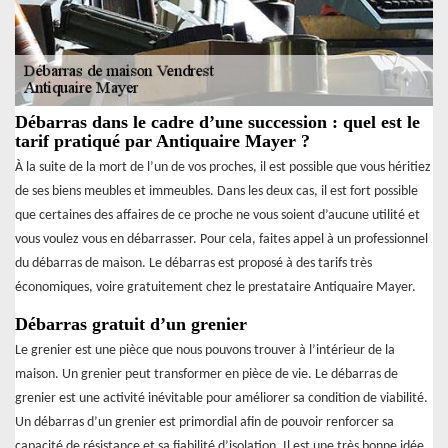
Débarras dans le cadre d’une succession : quel est le
tarif pratiqué par Antiquaire Mayer ?
À la suite de la mort de l’un de vos proches, il est possible que vous héritiez
de ses biens meubles et immeubles. Dans les deux cas, il est fort possible
que certaines des affaires de ce proche ne vous soient d’aucune utilité et
vous voulez vous en débarrasser. Pour cela, faites appel à un professionnel
du débarras de maison. Le débarras est proposé à des tarifs très
économiques, voire gratuitement chez le prestataire Antiquaire Mayer.
Débarras gratuit d’un grenier
Le grenier est une pièce que nous pouvons trouver à l’intérieur de la
maison. Un grenier peut transformer en pièce de vie. Le débarras de
grenier est une activité inévitable pour améliorer sa condition de viabilité.
Un débarras d’un grenier est primordial afin de pouvoir renforcer sa
capacité de résistance et sa fiabilité d’isolation. Il est une très bonne idée