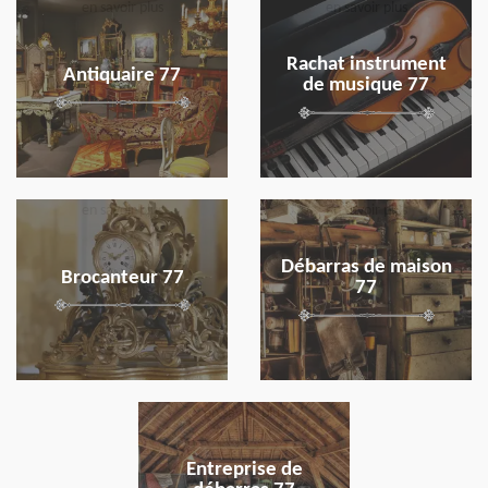
en savoir plus
en savoir plus
Rachat instrument
Antiquaire 77
de musique 77
en savoir plus
en savoir plus
Débarras de maison
Brocanteur 77
77
en savoir plus
Entreprise de