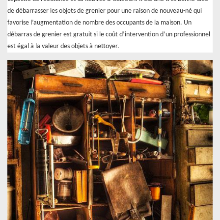
de débarrasser les objets de grenier pour une raison de nouveau-né qui
favorise l’augmentation de nombre des occupants de la maison. Un
débarras de grenier est gratuit si le coût d’intervention d’un professionnel
est égal à la valeur des objets à nettoyer.