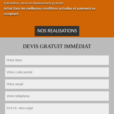
Estimation, devis et déplacement gratuits
Achat dans les meilleures conditions actuelles et paiement au
comptant
NOS REALISATIONS
DEVIS GRATUIT IMMÉDIAT