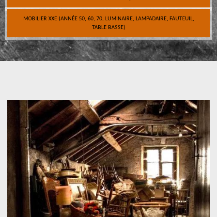
MOBILIER XXE (ANNÉE 50, 60, 70, LUMINAIRE, LAMPADAIRE, FAUTEUIL,
TABLE BASSE)