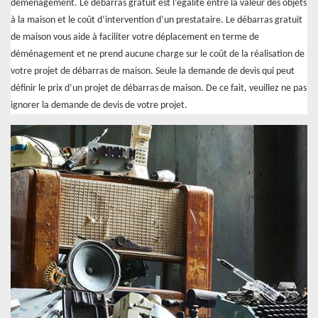
déménagement. Le débarras gratuit est l’égalité entre la valeur des objets
à la maison et le coût d’intervention d’un prestataire. Le débarras gratuit
de maison vous aide à faciliter votre déplacement en terme de
déménagement et ne prend aucune charge sur le coût de la réalisation de
votre projet de débarras de maison. Seule la demande de devis qui peut
définir le prix d’un projet de débarras de maison. De ce fait, veuillez ne pas
ignorer la demande de devis de votre projet.