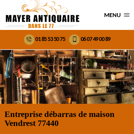
MENU
01 85 53 50 75
06 07 49 00 89
Entreprise débarras de maison
Vendrest 77440