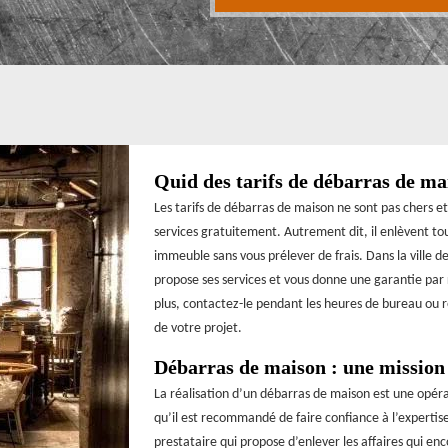
Quid des tarifs de débarras de ma
Les tarifs de débarras de maison ne sont pas chers et
services gratuitement. Autrement dit, il enlèvent t
immeuble sans vous prélever de frais. Dans la ville 
propose ses services et vous donne une garantie par r
plus, contactez-le pendant les heures de bureau ou r
de votre projet.
Débarras de maison : une mission
La réalisation d’un débarras de maison est une opérat
qu’il est recommandé de faire confiance à l’expertis
prestataire qui propose d’enlever les affaires qui e