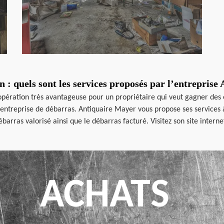
 : quels sont les services proposés par l’entreprise
 opération très avantageuse pour un propriétaire qui veut gagner des 
 entreprise de débarras. Antiquaire Mayer vous propose ses services à
ébarras valorisé ainsi que le débarras facturé. Visitez son site inter
ACHATS