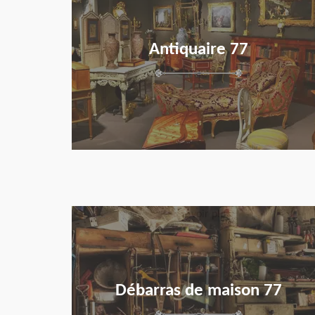
Antiquaire 77
en savoir plus
Débarras de maison 77