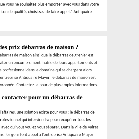
 que vous ne souhaitez plus emporter avec vous dans votre
on de qualité, choisissez de faire appel à Antiquaire
des prix débarras de maison ?
débarras de maison ainsi que le débarras de grenier est
éviter un encombrement inutile de leurs appartements et
ire professionnel dans le domaine qui se chargera alors
 l’entreprise Antiquaire Mayer, le débarras de maison est
evronnée. Contactez-la pour de plus amples informations.
à contacter pour un débarras de
faires, une solution existe pour vous : le débarras de
rofessionnel qui interviendra pour récupérer tous les
 avec qui vous voulez vous séparer. Dans la ville de Vaires
ns, les gens font appel à l’entreprise Antiquaire Mayer