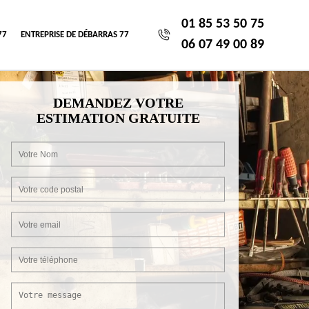
01 85 53 50 75
77
ENTREPRISE DE DÉBARRAS 77
06 07 49 00 89
DEMANDEZ VOTRE
ESTIMATION GRATUITE