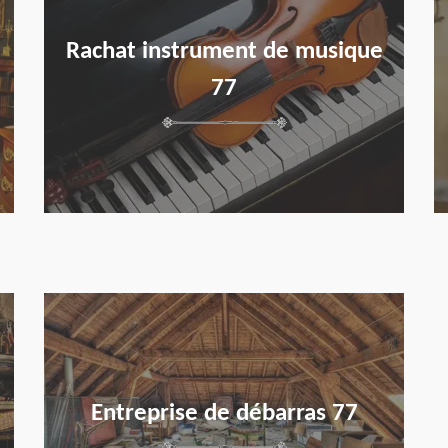
Rachat instrument de musique
77
en savoir plus
Entreprise de débarras 77