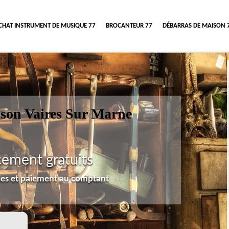
CHAT INSTRUMENT DE MUSIQUE 77
BROCANTEUR 77
DÉBARRAS DE MAISON 
ison Vaires Sur Marne
cement gratuits
lles et paiement au comptant