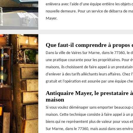
enlèvera avec l’aide d’une équipe entière les objets
nouvelle demeure. Pour un service de débarra de mais
Mayer.
Que faut-il comprendre à propos 
Dans la ville de Vaires Sur Marne, dans le 77360, le 
une pratique courante pour les propriétaires. Pour 
maisons, ils choisissent de faire appel à un prestata
d’enlever à des tarifs alléchants leurs affaires. Chez
gratuit et l’opération est assurée par une équipe ch
Antiquaire Mayer, le prestataire 
maison
Si vous voulez déménager sans emporter beaucoup d’af
maison. Cette technique consiste à faire appel à un p
biens qui ne représentent plus de valeur pour vous et
Sur Marne, dans le 77360, mais aussi dans ses enviro