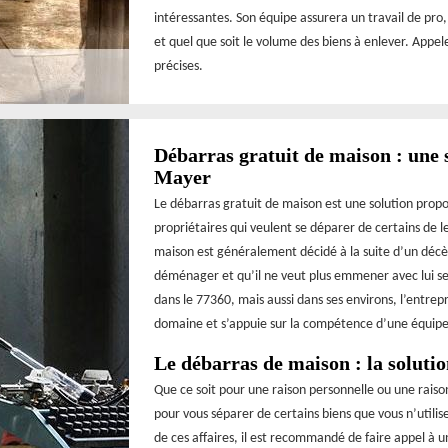
intéressantes. Son équipe assurera un travail de pro, 
et quel que soit le volume des biens à enlever. Appel
précises.
Débarras gratuit de maison : une 
Mayer
Le débarras gratuit de maison est une solution propo
propriétaires qui veulent se déparer de certains de l
maison est généralement décidé à la suite d’un décè
déménager et qu’il ne veut plus emmener avec lui ses
dans le 77360, mais aussi dans ses environs, l’entre
domaine et s’appuie sur la compétence d’une équip
Le débarras de maison : la solut
Que ce soit pour une raison personnelle ou une rais
pour vous séparer de certains biens que vous n’utilis
de ces affaires, il est recommandé de faire appel à u