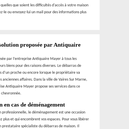
quelles que soient les difficultés d’accès à votre maison
ez-le ou envoyez-lui un mail pour des informations plus
solution proposée par Antiquaire
sée par l’entreprise Antiquaire Mayer à tous les
eurs biens pour des raisons diverses. Le débarras de
s d’un proche ou encore lorsque le propriétaire va
 anciennes affaires. Dans la ville de Vaires Sur Marne,
prise Antiquaire Mayer propose ses services dans ce
e chevronnée.
ion en cas de déménagement
on professionnelle, le déménagement est une occasion
ez plus et qui encombrent vos espaces. Pour vous libérer
n prestataire spécialiste du débarras de maison. Il