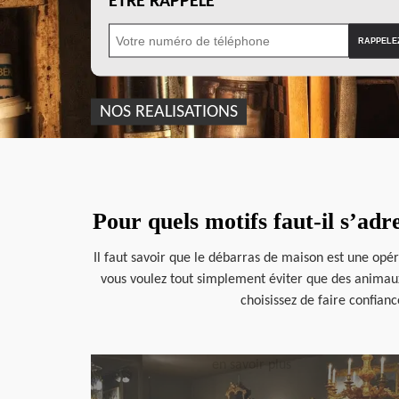
ÊTRE RAPPELÉ
NOS REALISATIONS
Pour quels motifs faut-il s’ad
Il faut savoir que le débarras de maison est une opé
vous voulez tout simplement éviter que des animaux n
choisissez de faire confian
en savoir plus