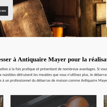
resser à Antiquaire Mayer pour la réalis
ration à la fois pratique et présentant de nombreux avantages. Si vo
uisibles détruisent les meubles que vous n’utilisez plus, le débarras 
ce à un professionnel du débarras de maison comme Antiquaire Mayer.
en savoir plus