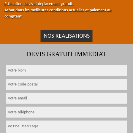
Estimation, devis et déplacement gratuits
Achat dans les meilleures conditions actuelles et paiement au
comptant
NOS REALISATIONS
DEVIS GRATUIT IMMÉDIAT