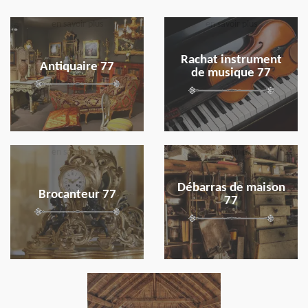
en savoir plus
en savoir plus
Rachat instrument
Antiquaire 77
de musique 77
en savoir plus
en savoir plus
Débarras de maison
Brocanteur 77
77
en savoir plus