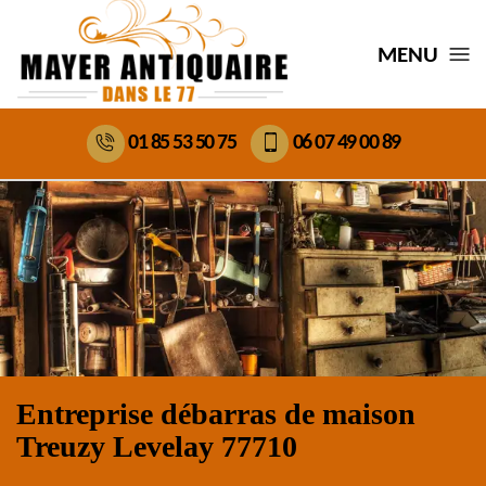
MENU
01 85 53 50 75
06 07 49 00 89
Entreprise débarras de maison
Treuzy Levelay 77710