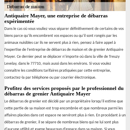
Antiquaire Mayer, une entreprise de débarras
expérimentée
Dans le cas où vous vouliez vous séparer définitivement de certains de vos
biens parce qu’ils encombrent vos espaces ou qu’il sont rongés par les
animaux nuisibles car ils ne servent plus à rien, pensez à faire appel à
l’expertise de l’entreprise de débarras de maison et de grenier Antiquaire
Mayer. Ce dernier peut se déplacer n’importe où dans la ville de Treuzy
Levelay, dans le 77710, mais aussi dans les environs. Si vous voulez
connaître les conditions tarifaires pratiquées par cette entreprise,
contactez-la par téléphone ou par courrier électronique.
Profitez des services proposés par le professionnel du
débarras de grenier Antiquaire Mayer
Le débarras de grenier est décidé par un propriétaire lorsqu’il estime que
cette partie de sa maison est trop encombrée et que nombreux parmi les
affaires placées dans cet espace ne serviront plus à rien. En procédant à un
débarras de grenier, il se sépare de nombreux biens qui ne lui sont plus
d’aucune utilité et gagne beaucoup d’espace dans sa maison. Si vous