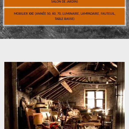
SALON DE JARDIN)
MOBILIER XXE (ANNÉE 50, 60, 70, LUMINAIRE, LAMPADAIRE, FAUTEUIL,
TABLE BASSE)