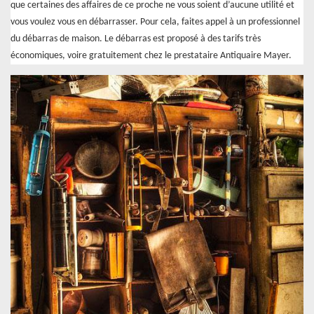
que certaines des affaires de ce proche ne vous soient d’aucune utilité et
vous voulez vous en débarrasser. Pour cela, faites appel à un professionnel
du débarras de maison. Le débarras est proposé à des tarifs très
économiques, voire gratuitement chez le prestataire Antiquaire Mayer.