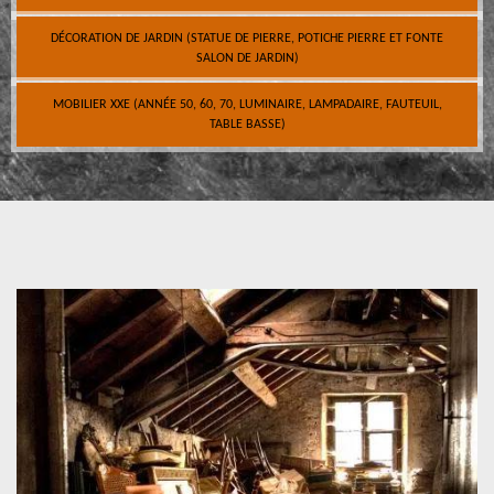
DÉCORATION DE JARDIN (STATUE DE PIERRE, POTICHE PIERRE ET FONTE
SALON DE JARDIN)
MOBILIER XXE (ANNÉE 50, 60, 70, LUMINAIRE, LAMPADAIRE, FAUTEUIL,
TABLE BASSE)