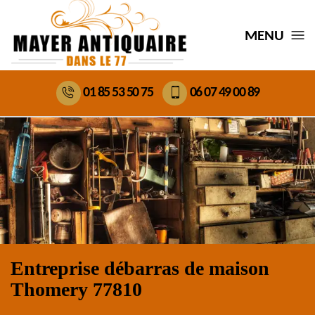
MENU
01 85 53 50 75
06 07 49 00 89
Entreprise débarras de maison
Thomery 77810