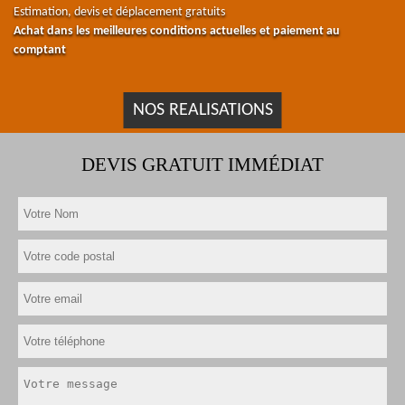
Estimation, devis et déplacement gratuits
Achat dans les meilleures conditions actuelles et paiement au
comptant
NOS REALISATIONS
DEVIS GRATUIT IMMÉDIAT