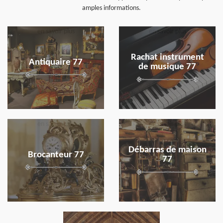
amples informations.
en savoir plus
en savoir plus
Rachat instrument
Antiquaire 77
de musique 77
en savoir plus
en savoir plus
Débarras de maison
Brocanteur 77
77
en savoir plus