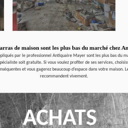
barras de maison sont les plus bas du marché chez A
ppliqués par le professionnel Antiquaire Mayer sont les plus bas du mar
cialiste soit gratuite. Si vous voulez profiter de ses services, chois
nséquentes et vous gagerez beaucoup d’espace dans votre maison. Les p
recommandent vivement.
ACHATS