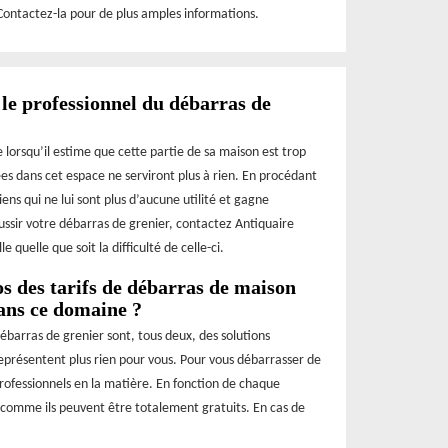
Contactez-la pour de plus amples informations.
 le professionnel du débarras de
 lorsqu’il estime que cette partie de sa maison est trop
s dans cet espace ne serviront plus à rien. En procédant
ens qui ne lui sont plus d’aucune utilité et gagne
ssir votre débarras de grenier, contactez Antiquaire
 quelle que soit la difficulté de celle-ci.
os des tarifs de débarras de maison
dans ce domaine ?
débarras de grenier sont, tous deux, des solutions
eprésentent plus rien pour vous. Pour vous débarrasser de
s professionnels en la matière. En fonction de chaque
t comme ils peuvent être totalement gratuits. En cas de