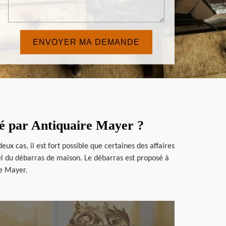
qué par Antiquaire Mayer ?
ux cas, il est fort possible que certaines des affaires
nel du débarras de maison. Le débarras est proposé à
re Mayer.
en savoir plus