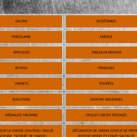
SALONS
SECRÉTAIRES
PORCELAINE
FAÏENCE
APPLIQUES
TABLEAUX ANCIENS
REVEILS
PENDULES
CHENETS
POUPÉES
BIJOUTERIE
MONTRE ANCIENNES
MÉDAILLES MILITAIRE
VIEILLES CARTES POSTALES
 SUR LA CHASSE (COUTEAU, DAGUE
DÉCORATION DE JARDIN (STATUE DE PIERR
CIENNE, TROPHÉE DE CHASSE)
POTICHE PIERRE ET FONTE SALON DE