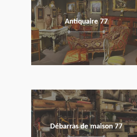
Antiquaire 77
en savoir plus
Débarras de maison 77