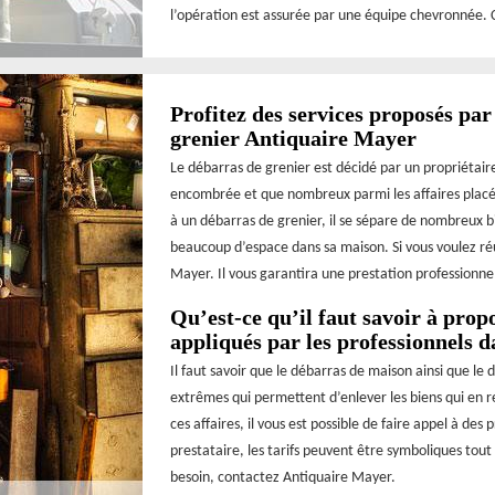
l’opération est assurée par une équipe chevronnée. 
Profitez des services proposés par
grenier Antiquaire Mayer
Le débarras de grenier est décidé par un propriétaire
encombrée et que nombreux parmi les affaires placée
à un débarras de grenier, il se sépare de nombreux bi
beaucoup d’espace dans sa maison. Si vous voulez réu
Mayer. Il vous garantira une prestation professionnelle
Qu’est-ce qu’il faut savoir à prop
appliqués par les professionnels 
Il faut savoir que le débarras de maison ainsi que le 
extrêmes qui permettent d’enlever les biens qui en r
ces affaires, il vous est possible de faire appel à de
prestataire, les tarifs peuvent être symboliques tou
besoin, contactez Antiquaire Mayer.