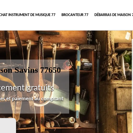
CHAT INSTRUMENT DE MUSIQUE 77
BROCANTEUR 77
DÉBARRAS DE MAISON 
ison Savins 77650
cement gratuits
lles et paiement au comptant