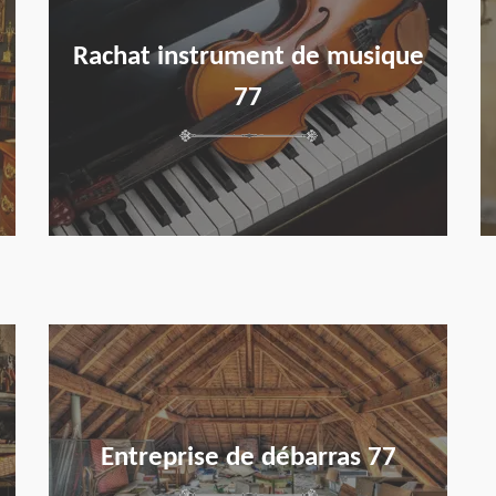
Rachat instrument de musique
77
en savoir plus
Entreprise de débarras 77