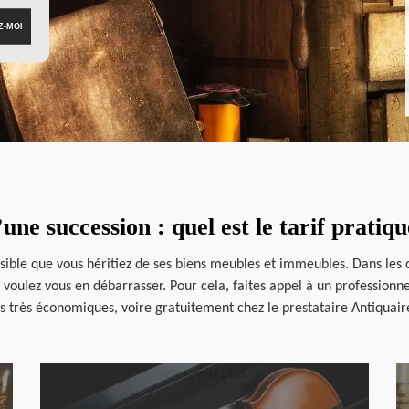
une succession : quel est le tarif prati
ossible que vous héritiez de ses biens meubles et immeubles. Dans les de
s voulez vous en débarrasser. Pour cela, faites appel à un profession
fs très économiques, voire gratuitement chez le prestataire Antiquai
en savoir plus