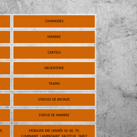
COMMODES
MARBRE
CARTELS
ARGENTERIE
TRAINS
STATUES DE BRONZE
STATUE DE MARBRE
E,
MOBILIER XXE (ANNÉE 50, 60, 70,
LUMINAIRE, LAMPADAIRE, FAUTEUIL, TABLE