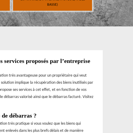
BASSE)
s services proposés par l’entreprise
ration très avantageuse pour un propriétaire qui veut
olution implique la récupération des biens inutilisés par
opose ses services à cet effet, et en fonction de vos
e débarras valorisé ainsi que le débarras facturé. Visitez
 de débarras ?
ion très pratique si vous voulez que les biens qui
 enlevés dans les plus brefs délais et de manière