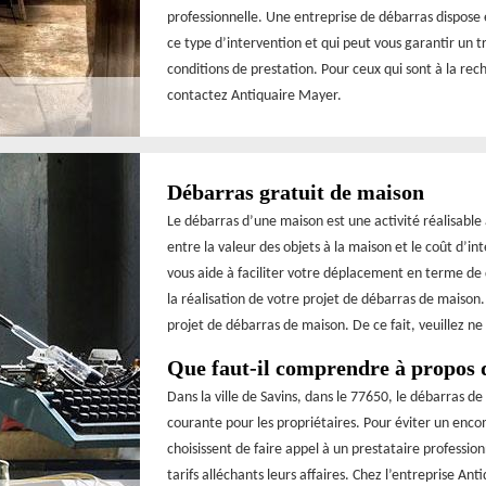
professionnelle. Une entreprise de débarras dispose
ce type d’intervention et qui peut vous garantir un tra
conditions de prestation. Pour ceux qui sont à la r
contactez Antiquaire Mayer.
Débarras gratuit de maison
Le débarras d’une maison est une activité réalisable
entre la valeur des objets à la maison et le coût d’i
vous aide à faciliter votre déplacement en terme d
la réalisation de votre projet de débarras de maison.
projet de débarras de maison. De ce fait, veuillez ne
Que faut-il comprendre à propos 
Dans la ville de Savins, dans le 77650, le débarras d
courante pour les propriétaires. Pour éviter un enco
choisissent de faire appel à un prestataire professio
tarifs alléchants leurs affaires. Chez l’entreprise An