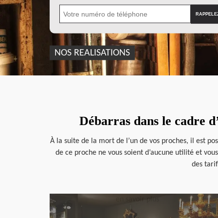
NOS REALISATIONS
Débarras dans le cadre d’
À la suite de la mort de l’un de vos proches, il est p
de ce proche ne vous soient d’aucune utilité et vou
des tari
en savoir plus