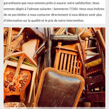
garantissons que nous sommes prêts à assurer votre satisfaction. Nous
sommes siégés à l’adresse suivante : Sammeron 77260. Nous vous invitons
de ne pas hésiter à nous contacter directement si vous désirez avoir plus
d’information sur la qualité et le prix de notre intervention.