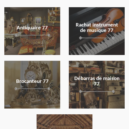
en savoir plus
en savoir plus
Rachat instrument
Antiquaire 77
de musique 77
en savoir plus
en savoir plus
Débarras de maison
Brocanteur 77
77
en savoir plus