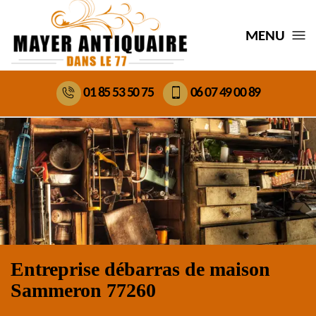
MENU
01 85 53 50 75
06 07 49 00 89
Entreprise débarras de maison
Sammeron 77260