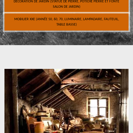
DÉCORATION DE JARDIN (STATUE DE PIERRE, POTICHE PIERRE ET FONTE
SALON DE JARDIN)
MOBILIER XXE (ANNÉE 50, 60, 70, LUMINAIRE, LAMPADAIRE, FAUTEUIL,
TABLE BASSE)