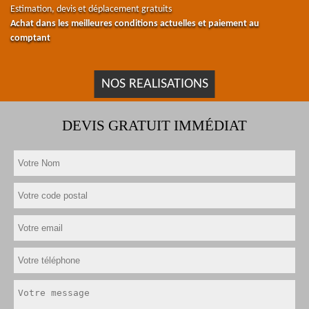
Estimation, devis et déplacement gratuits
Achat dans les meilleures conditions actuelles et paiement au
comptant
NOS REALISATIONS
DEVIS GRATUIT IMMÉDIAT