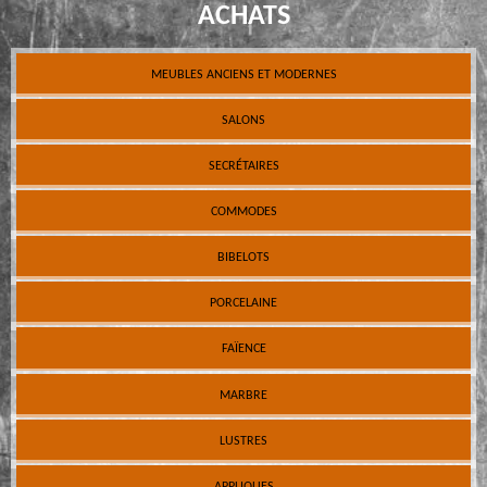
ACHATS
MEUBLES ANCIENS ET MODERNES
SALONS
SECRÉTAIRES
COMMODES
BIBELOTS
PORCELAINE
FAÏENCE
MARBRE
LUSTRES
APPLIQUES