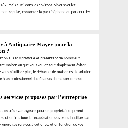
169, mais aussi dans les environs. Si vous voulez
tte entreprise, contactez-la par téléphone ou par courrier
ser à Antiquaire Mayer pour la
on ?
ration à la fois pratique et présentant de nombreux
otre maison ou que vous voulez tout simplement éviter
vous n’utilisez plus, le débarras de maison est la solution
iance à un professionnel du débarras de maison comme
s services proposés par l’entreprise
ration très avantageuse pour un propriétaire qui veut
olution implique la récupération des biens inutilisés par
opose ses services à cet effet, et en fonction de vos