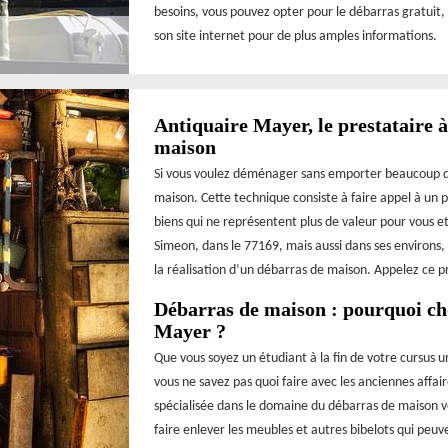
besoins, vous pouvez opter pour le débarras gratuit, l
son site internet pour de plus amples informations.
Antiquaire Mayer, le prestataire 
maison
Si vous voulez déménager sans emporter beaucoup d’af
maison. Cette technique consiste à faire appel à un p
biens qui ne représentent plus de valeur pour vous et
Simeon, dans le 77169, mais aussi dans ses environs,
la réalisation d’un débarras de maison. Appelez ce p
Débarras de maison : pourquoi cho
Mayer ?
Que vous soyez un étudiant à la fin de votre cursus 
vous ne savez pas quoi faire avec les anciennes affai
spécialisée dans le domaine du débarras de maison vo
faire enlever les meubles et autres bibelots qui peuv