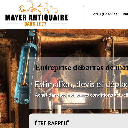
ANTIQUAIRE 77
RA
Entreprise débarras de ma
Estimation, devis et dépla
Achat dans les meilleures conditions actue
ÊTRE RAPPELÉ