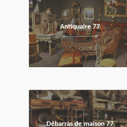
Antiquaire 77
en savoir plus
Débarras de maison 77