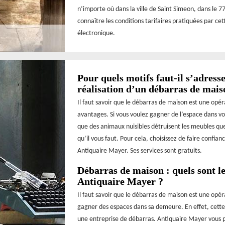
n’importe où dans la ville de Saint Simeon, dans le 77
connaître les conditions tarifaires pratiquées par ce
électronique.
Pour quels motifs faut-il s’adres
réalisation d’un débarras de mais
Il faut savoir que le débarras de maison est une opé
avantages. Si vous voulez gagner de l’espace dans v
que des animaux nuisibles détruisent les meubles que 
qu’il vous faut. Pour cela, choisissez de faire conf
Antiquaire Mayer. Ses services sont gratuits.
Débarras de maison : quels sont le
Antiquaire Mayer ?
Il faut savoir que le débarras de maison est une opé
gagner des espaces dans sa demeure. En effet, cette s
une entreprise de débarras. Antiquaire Mayer vous pr