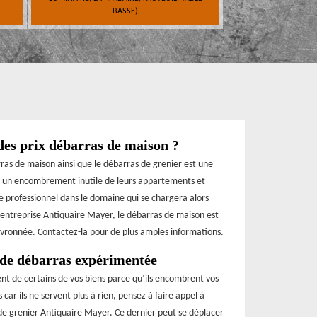
BASSE)
des prix débarras de maison ?
rras de maison ainsi que le débarras de grenier est une
er un encombrement inutile de leurs appartements et
ire professionnel dans le domaine qui se chargera alors
 l’entreprise Antiquaire Mayer, le débarras de maison est
evronnée. Contactez-la pour de plus amples informations.
 de débarras expérimentée
ent de certains de vos biens parce qu’ils encombrent vos
 car ils ne servent plus à rien, pensez à faire appel à
 de grenier Antiquaire Mayer. Ce dernier peut se déplacer