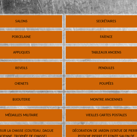
SALONS
SECRÉTAIRES
PORCELAINE
FAÏENCE
APPLIQUES
TABLEAUX ANCIENS
REVEILS
PENDULES
CHENETS
POUPÉES
BIJOUTERIE
MONTRE ANCIENNES
MÉDAILLES MILITAIRE
VIEILLES CARTES POSTALES
 SUR LA CHASSE (COUTEAU, DAGUE
DÉCORATION DE JARDIN (STATUE DE PIERR
CIENNE, TROPHÉE DE CHASSE)
POTICHE PIERRE ET FONTE SALON DE