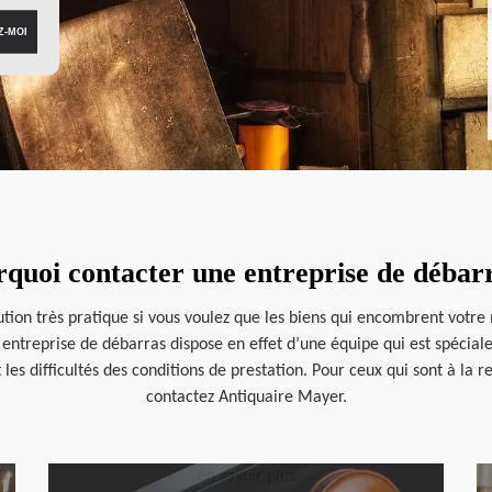
quoi contacter une entreprise de débar
ution très pratique si vous voulez que les biens qui encombrent votr
 entreprise de débarras dispose en effet d’une équipe qui est spécia
nt les difficultés des conditions de prestation. Pour ceux qui sont à l
contactez Antiquaire Mayer.
en savoir plus