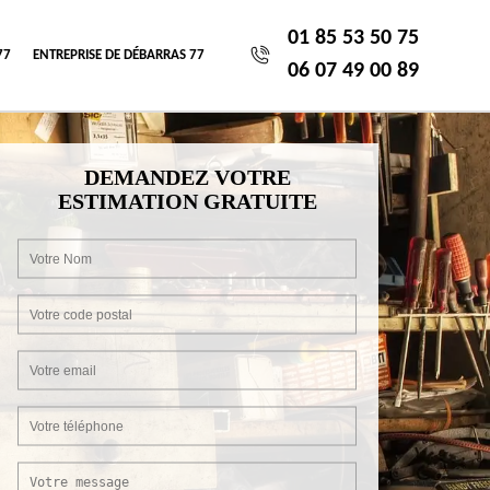
01 85 53 50 75
77
ENTREPRISE DE DÉBARRAS 77
06 07 49 00 89
DEMANDEZ VOTRE
ESTIMATION GRATUITE