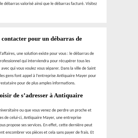
e débarras valorisé ainsi que le débarras facturé. Visitez
à contacter pour un débarras de
faires, une solution existe pour vous : le débarras de
rofessionnel qui interviendra pour récupérer tous les
 avec qui vous voulez vous séparer. Dans la ville de Saint
 les gens font appel à l’entreprise Antiquaire Mayer pour
restataire pour de plus amples informations.
isir de s’adresser à Antiquaire
universitaire ou que vous venez de perdre un proche et
res de celui-ci, Antiquaire Mayer, une entreprise
us propose ses services. En effet, cette dernière peut
ent encombrer vos pièces et cela sans payer de frais. Et