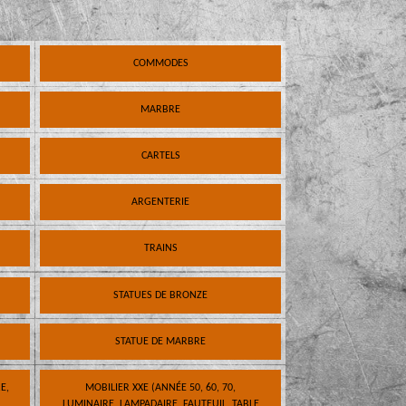
COMMODES
MARBRE
CARTELS
ARGENTERIE
TRAINS
STATUES DE BRONZE
STATUE DE MARBRE
E,
MOBILIER XXE (ANNÉE 50, 60, 70,
LUMINAIRE, LAMPADAIRE, FAUTEUIL, TABLE