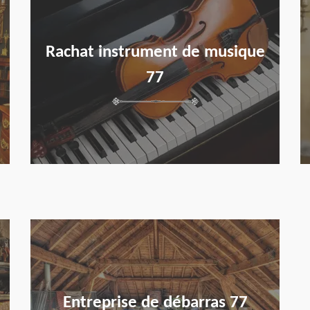
Rachat instrument de musique
77
en savoir plus
Entreprise de débarras 77