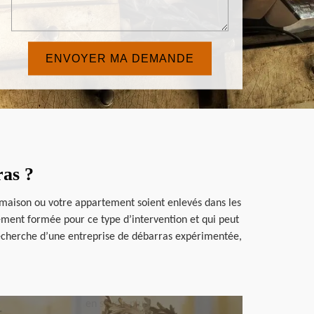
ras ?
e maison ou votre appartement soient enlevés dans les
lement formée pour ce type d’intervention et qui peut
a recherche d’une entreprise de débarras expérimentée,
en savoir plus