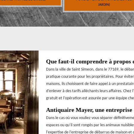
JARDIN)
Que faut-il comprendre à propos 
Dans la ville de Saint Simeon, dans le 77169, le déba
pratique courante pour les propriétaires. Pour évit
maisons, ils choisissent de faire appel à un prestata
d’enlever à des tarifs alléchants leurs affaires. Chez
gratuit et l’opération est assurée par une équipe ch
Antiquaire Mayer, une entreprise
Dans le cas où vous vouliez vous séparer définitivem
espaces ou qu’il sont rongés par les animaux nuisibles
l’expertise de l’entreprise de débarras de maison et